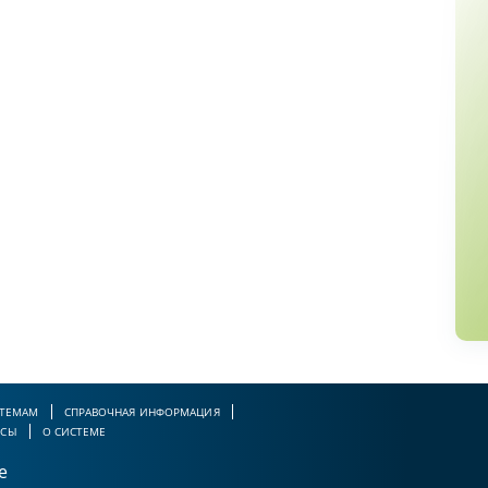
 ТЕМАМ
СПРАВОЧНАЯ ИНФОРМАЦИЯ
РСЫ
О СИСТЕМЕ
е