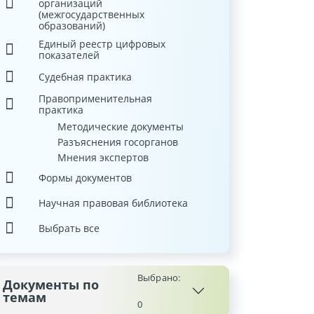
организаций
(межгосударственных
образований)
Единый реестр цифровых
показателей
Судебная практика
Правоприменительная
практика
Методические документы
Разъяснения госорганов
Мнения экспертов
Формы документов
Научная правовая библиотека
Выбрать все
Выбрано:
Документы по
темам
0