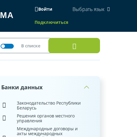
Выбрать язык
Войти
ЕМА
Подключиться
Банки данных
Законодательство Республики
Беларусь
Решения органов местного
управления
Международные договоры и
акты международных