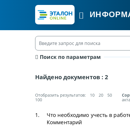
ИНФОРМ
Поиск по параметрам
Найдено документов :
2
Отобразить результатов:
10
20
50
Сор
100
акт
1.
Что необходимо учесть в работ
Комментарий