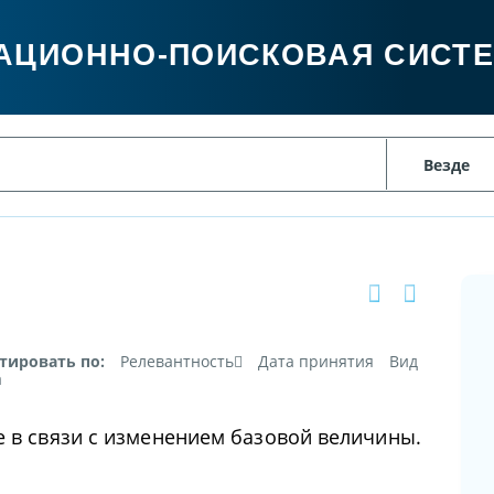
АЦИОННО-ПОИСКОВАЯ СИСТ
тировать по:
Релевантность
Дата принятия
Вид
а
е в связи с изменением базовой величины.