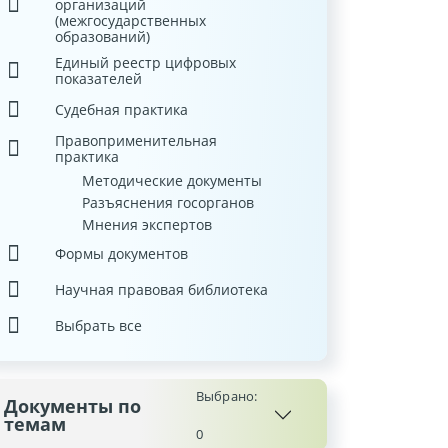
организаций
(межгосударственных
образований)
Единый реестр цифровых
показателей
Судебная практика
Правоприменительная
практика
Методические документы
Разъяснения госорганов
Мнения экспертов
Формы документов
Научная правовая библиотека
Выбрать все
Выбрано:
Документы по
темам
0