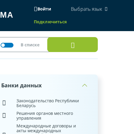
Выбрать язык
Войти
ЕМА
Подключиться
Банки данных
Законодательство Республики
Беларусь
Решения органов местного
управления
Международные договоры и
акты международных