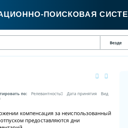
АЦИОННО-ПОИСКОВАЯ СИСТ
тировать по:
Релевантность
Дата принятия
Вид
а
ложении компенсация за неиспользованный
м отпуском предоставляются дни
ментарий