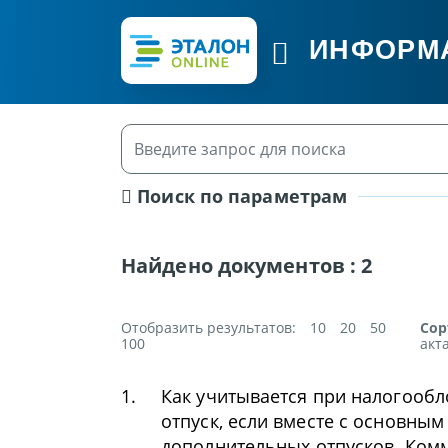
ИНФОРМ
Поиск по параметрам
Найдено документов :
2
Отобразить результатов:
10
20
50
Сор
100
акт
1.
Как учитывается при налогооб
отпуск, если вместе с основны
дополнительных отпусков. Ком