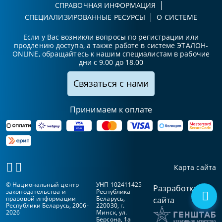
СПРАВОЧНАЯ ИНФОРМАЦИЯ
СПЕЦИАЛИЗИРОВАННЫЕ РЕСУРСЫ
О СИСТЕМЕ
Если у Вас возникли вопросы по регистрации или
продлению доступа, а также работе в системе ЭТАЛОН-
ONLINE, обращайтесь к нашим специалистам в рабочие
дни с 9.00 до 18.00
Связаться с нами
Принимаем к оплате
Карта сайта
© Национальный центр
УНП 102411425
Разработка
законодательства и
Республика
правовой информации
Беларусь,
сайта
Республики Беларусь, 2006-
220030, г.
2026
Минск, ул.
Берсона, 1а