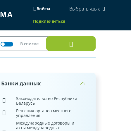
Выбрать язык
Войти
ЕМА
Подключиться
Банки данных
Законодательство Республики
Беларусь
Решения органов местного
управления
Международные договоры и
акты международных