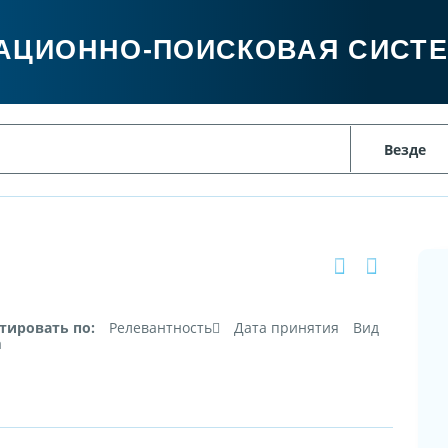
АЦИОННО-ПОИСКОВАЯ СИСТ
тировать по:
Релевантность
Дата принятия
Вид
а