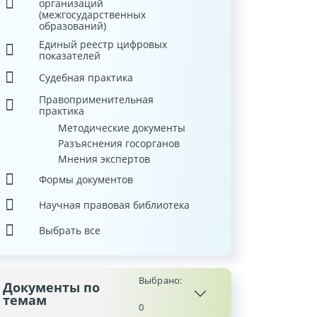
организаций
(межгосударственных
образований)
Единый реестр цифровых
показателей
Судебная практика
Правоприменительная
практика
Методические документы
Разъяснения госорганов
Мнения экспертов
Формы документов
Научная правовая библиотека
Выбрать все
Выбрано:
Документы по
темам
0