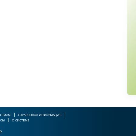
 ТЕМАМ
СПРАВОЧНАЯ ИНФОРМАЦИЯ
РСЫ
О СИСТЕМЕ
е