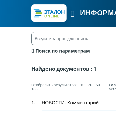
ИНФОРМ
Поиск по параметрам
Найдено документов :
1
Отобразить результатов:
10
20
50
Сор
100
акт
1.
НОВОСТИ. Комментарий