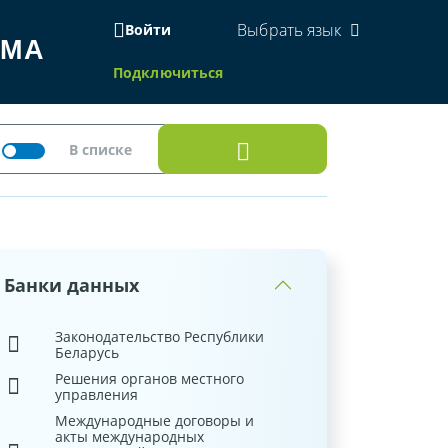
Выбрать язык
Войти
ЕМА
Подключиться
Банки данных
Законодательство Республики
Беларусь
Решения органов местного
управления
Международные договоры и
акты международных