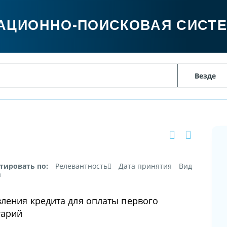
АЦИОННО-ПОИСКОВАЯ СИСТ
тировать по:
Релевантность
Дата принятия
Вид
а
ления кредита для оплаты первого
тарий