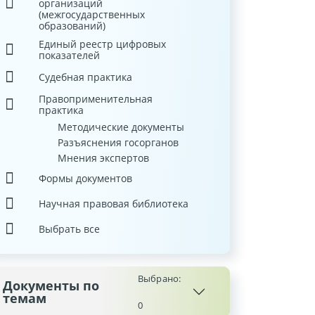
организаций
(межгосударственных
образований)
Единый реестр цифровых
показателей
Судебная практика
Правоприменительная
практика
Методические документы
Разъяснения госорганов
Мнения экспертов
Формы документов
Научная правовая библиотека
Выбрать все
Выбрано:
Документы по
темам
0