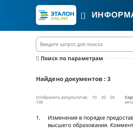
ИНФОРМ
Поиск по параметрам
Найдено документов :
3
Отобразить результатов:
10
20
50
Сор
100
акт
1.
Изменения в порядке предостав
высшего образования. Коммен