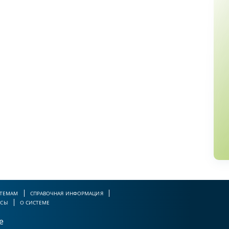
 ТЕМАМ
СПРАВОЧНАЯ ИНФОРМАЦИЯ
РСЫ
О СИСТЕМЕ
е