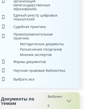
организаций
(межгосударственных
образований)
Единый реестр цифровых
показателей
Судебная практика
Правоприменительная
практика
Методические документы
Разъяснения госорганов
Мнения экспертов
Формы документов
Научная правовая библиотека
Выбрать все
Выбрано:
Документы по
темам
0