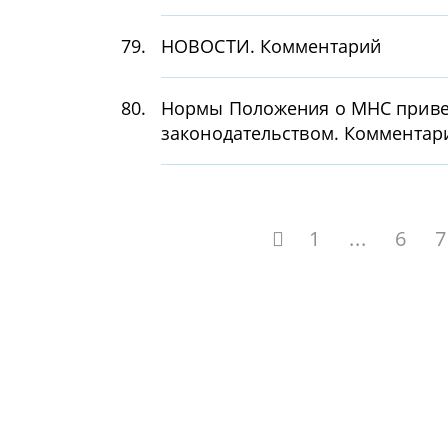
79.
НОВОСТИ. Комментарий
80.
Нормы Положения о МНС привед
законодательством. Комментар
1
...
6
7