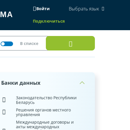
Выбрать язык
Войти
ЕМА
Подключиться
Банки данных
Законодательство Республики
Беларусь
Решения органов местного
управления
Международные договоры и
акты международных