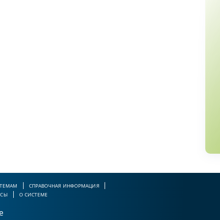
 ТЕМАМ
СПРАВОЧНАЯ ИНФОРМАЦИЯ
РСЫ
О СИСТЕМЕ
е