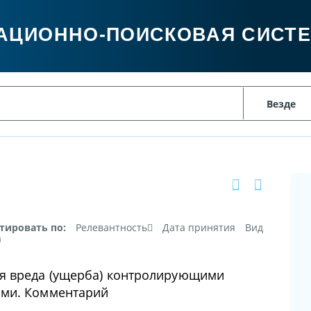
АЦИОННО-ПОИСКОВАЯ СИСТ
тировать по:
Релевантность
Дата принятия
Вид
а
я вреда (ущерба) контролирующими
ами. Комментарий