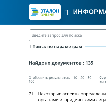
ИНФОРМ
Поиск по параметрам
Найдено документов :
135
Отобразить результатов:
10
20
50
Сор
100
акт
71.
Некоторые аспекты определени
органами и юридическими лиц