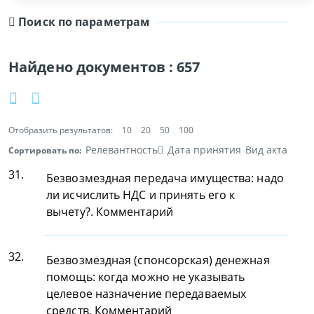
Поиск по параметрам
Найдено документов :
657
Отобразить результатов:
10
20
50
100
Релевантность
Дата принятия
Вид акта
Сортировать по:
31.
Безвозмездная передача имущества: надо
ли исчислить НДС и принять его к
вычету?. Комментарий
32.
Безвозмездная (спонсорская) денежная
помощь: когда можно не указывать
целевое назначение передаваемых
средств. Комментарий