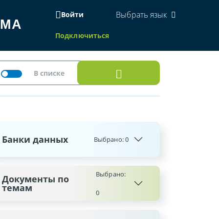
Выбрать язык
Войти
ЕМА
Подключиться
Банки данных
Выбрано:
0
Выбрано:
Документы по
темам
0