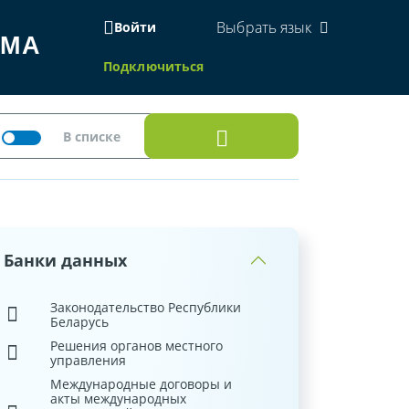
Выбрать язык
Войти
ЕМА
Подключиться
Банки данных
Законодательство Республики
Беларусь
Решения органов местного
управления
Международные договоры и
акты международных