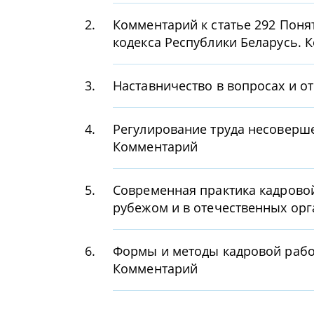
2.
Комментарий к статье 292 Поня
кодекса Республики Беларусь. 
3.
Наставничество в вопросах и о
4.
Регулирование труда несоверше
Комментарий
5.
Современная практика кадрово
рубежом и в отечественных ор
6.
Формы и методы кадровой рабо
Комментарий