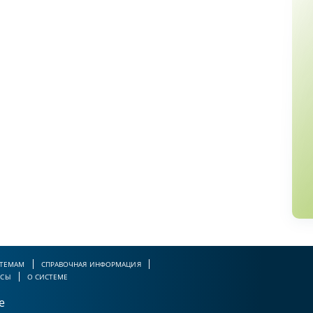
 ТЕМАМ
СПРАВОЧНАЯ ИНФОРМАЦИЯ
РСЫ
О СИСТЕМЕ
е