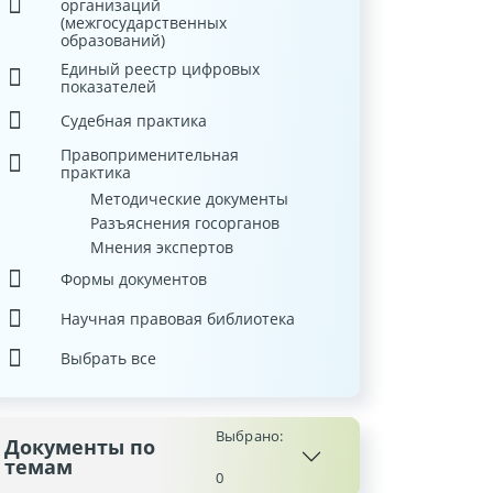
организаций
(межгосударственных
образований)
Единый реестр цифровых
показателей
Судебная практика
Правоприменительная
практика
Методические документы
Разъяснения госорганов
Мнения экспертов
Формы документов
Научная правовая библиотека
Выбрать все
Выбрано:
Документы по
темам
0