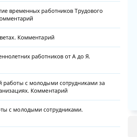
тие временных работников Трудового
Комментарий
тветах. Комментарий
ннолетних работников от А до Я.
й работы с молодыми сотрудниками за
ганизациях. Комментарий
ты с молодыми сотрудниками.