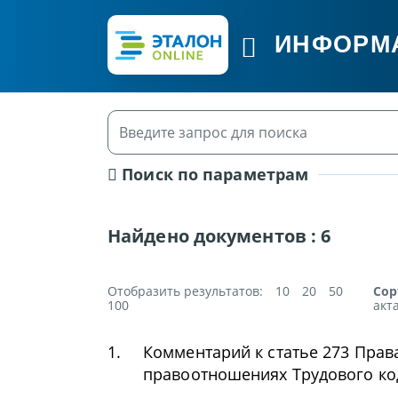
ИНФОРМ
Поиск по параметрам
Найдено документов :
6
Отобразить результатов:
10
20
50
Сор
100
акт
1.
Комментарий к статье 273 Прав
правоотношениях Трудового ко