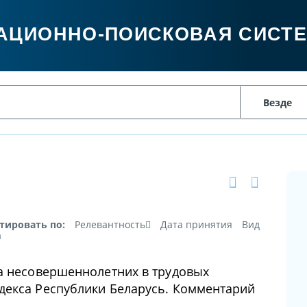
АЦИОННО-ПОИСКОВАЯ СИСТ
тировать по:
Релевантность
Дата принятия
Вид
а
а несовершеннолетних в трудовых
декса Республики Беларусь. Комментарий