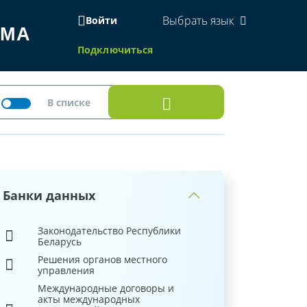
Выбрать язык
Войти
ЕМА
Подключиться
Банки данных
Законодательство Республики
Беларусь
Решения органов местного
управления
Международные договоры и
акты международных