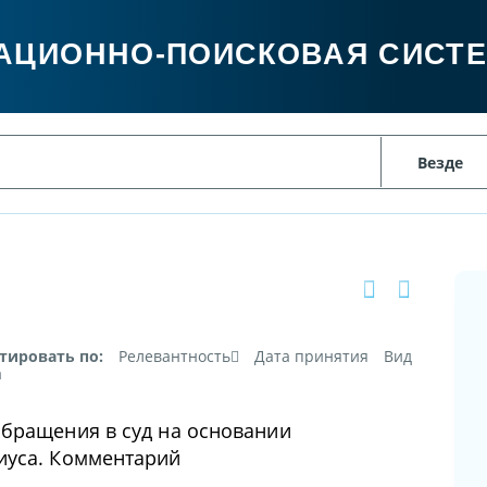
АЦИОННО-ПОИСКОВАЯ СИСТ
тировать по:
Релевантность
Дата принятия
Вид
а
обращения в суд на основании
иуса. Комментарий