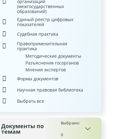
организаций
(межгосударственных
образований)
Единый реестр цифровых
показателей
Судебная практика
Правоприменительная
практика
Методические документы
Разъяснения госорганов
Мнения экспертов
Формы документов
Научная правовая библиотека
Выбрать все
Выбрано:
Документы по
темам
0