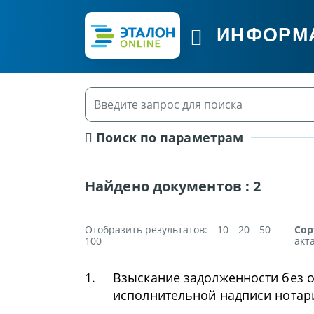
ИНФОРМ
Поиск по параметрам
Найдено документов :
2
Отобразить результатов:
10
20
50
Сор
100
акт
1.
Взыскание задолженности без 
исполнительной надписи нотар