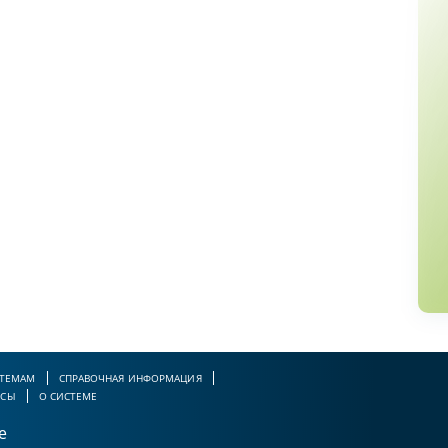
 ТЕМАМ
СПРАВОЧНАЯ ИНФОРМАЦИЯ
РСЫ
О СИСТЕМЕ
е