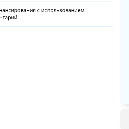
нансирования с использованием
нтарий