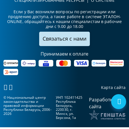
СПЕЦИАЛИЗИРОВАННЫЕ РЕСУРСЫ
О СИСТЕМЕ
Если у Вас возникли вопросы по регистрации или
продлению доступа, а также работе в системе ЭТАЛОН-
ONLINE, обращайтесь к нашим специалистам в рабочие
дни с 9.00 до 18.00
Связаться с нами
Принимаем к оплате
Карта сайта
© Национальный центр
УНП 102411425
Разработка
законодательства и
Республика
правовой информации
Беларусь,
сайта
Республики Беларусь, 2006-
220030, г.
2026
Минск, ул.
Берсона, 1а