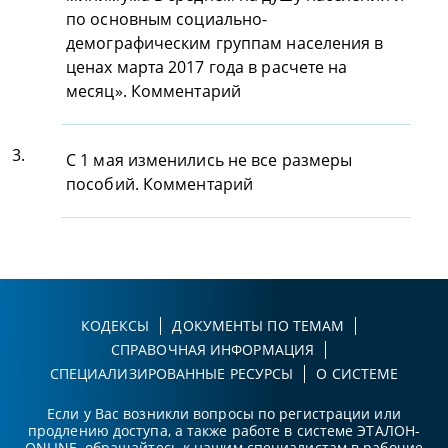
по основным социально-
демографическим группам населения в
ценах марта 2017 года в расчете на
месяц». Комментарий
3.
С 1 мая изменились не все размеры
пособий. Комментарий
КОДЕКСЫ
ДОКУМЕНТЫ ПО ТЕМАМ
СПРАВОЧНАЯ ИНФОРМАЦИЯ
СПЕЦИАЛИЗИРОВАННЫЕ РЕСУРСЫ
О СИСТЕМЕ
Если у Вас возникли вопросы по регистрации или
продлению доступа, а также работе в системе ЭТАЛОН-
ONLINE, обращайтесь к нашим специалистам в рабочие