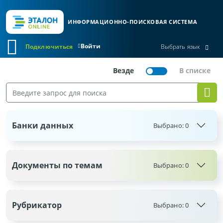
ИНФОРМАЦИОННО-ПОИСКОВАЯ СИСТЕМА
Войти
Подключиться
Выбрать язык
Банки данных
Выбрано:
0
Документы по темам
Выбрано:
0
Рубрикатор
Выбрано:
0