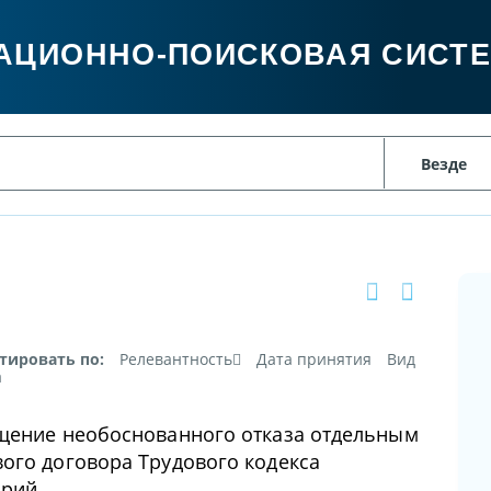
АЦИОННО-ПОИСКОВАЯ СИСТ
тировать по:
Релевантность
Дата принятия
Вид
а
ещение необоснованного отказа отдельным
ого договора Трудового кодекса
арий