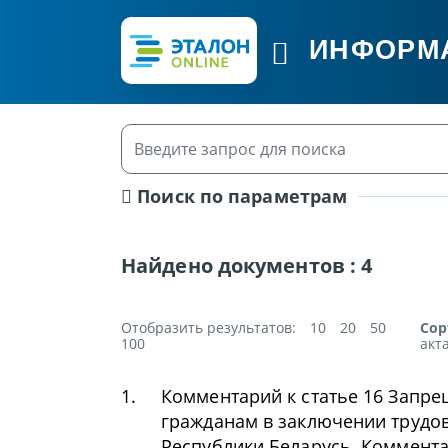
ИНФОРМ
Поиск по параметрам
Найдено документов :
4
Отобразить результатов:
10
20
50
Сор
100
акт
1.
Комментарий к статье 16 Запр
гражданам в заключении трудов
Республики Беларусь. Коммент