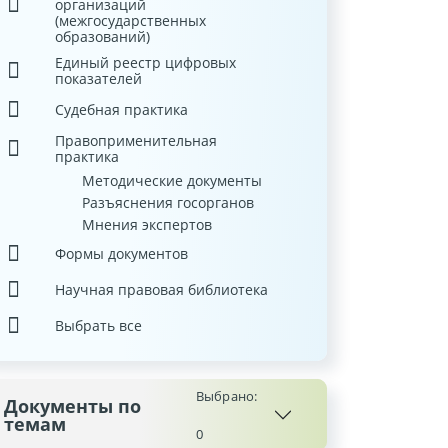
организаций
(межгосударственных
образований)
Единый реестр цифровых
показателей
Судебная практика
Правоприменительная
практика
Методические документы
Разъяснения госорганов
Мнения экспертов
Формы документов
Научная правовая библиотека
Выбрать все
Выбрано:
Документы по
темам
0