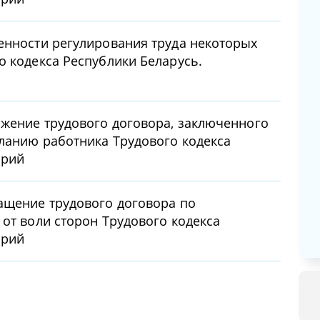
енности регулирования труда некоторых
о кодекса Республики Беларусь.
ржение трудового договора, заключенного
ланию работника Трудового кодекса
арий
ащение трудового договора по
 от воли сторон Трудового кодекса
арий