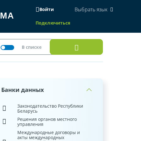
Выбрать язык
Войти
ЕМА
Подключиться
Банки данных
Законодательство Республики
Беларусь
Решения органов местного
управления
Международные договоры и
акты международных