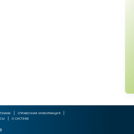
 ТЕМАМ
СПРАВОЧНАЯ ИНФОРМАЦИЯ
РСЫ
О СИСТЕМЕ
е