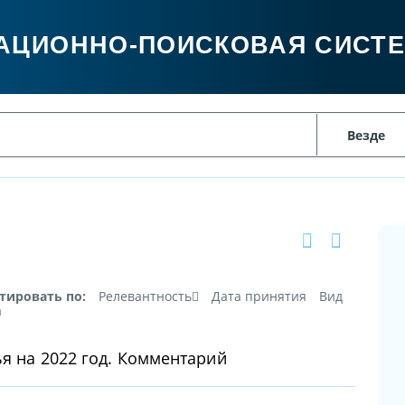
АЦИОННО-ПОИСКОВАЯ СИСТ
тировать по:
Релевантность
Дата принятия
Вид
а
ья на 2022 год. Комментарий