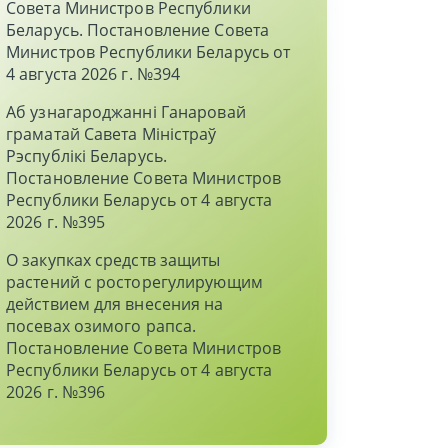
Совета Министров Республики
Беларусь. Постановление Совета
Министров Республики Беларусь от
4 августа 2026 г. №394
Аб узнагароджаннi Ганаровай
граматай Савета Мiнiстраў
Рэспублiкi Беларусь.
Постановление Совета Министров
Республики Беларусь от 4 августа
2026 г. №395
О закупках средств защиты
растений с росторегулирующим
действием для внесения на
посевах озимого рапса.
Постановление Совета Министров
Республики Беларусь от 4 августа
2026 г. №396