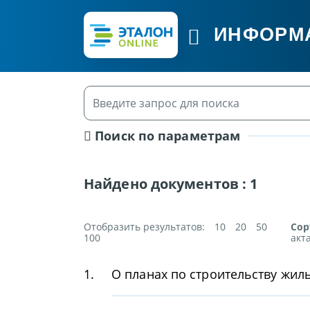
ИНФОРМ
Поиск по параметрам
Найдено документов :
1
Отобразить результатов:
10
20
50
Сор
100
акт
1.
О планах по строительству жил