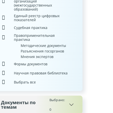
организаций
(межгосударственных
образований)
Единый реестр цифровых
показателей
Судебная практика
Правоприменительная
практика
Методические документы
Разъяснения госорганов
Мнения экспертов
Формы документов
Научная правовая библиотека
Выбрать все
Выбрано:
Документы по
темам
0