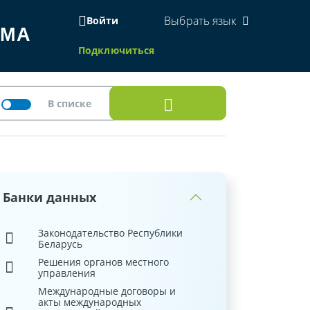
Выбрать язык
Войти
ЕМА
Подключиться
Банки данных
Законодательство Республики
Беларусь
Решения органов местного
управления
Международные договоры и
акты международных