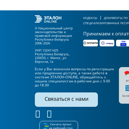
КОДЕКСЫ
ДОКУМЕНТЫ ПО
СПЕЦИАЛИЗИРОВАННЫЕ РЕСУ
© Национальный центр
законодательства и
Принимаем к оплат
правовой информации
Республики Беларусь
2006-2026
УНП 102411425
Республика Беларусь,
220030, г. Минск, ул.
Берсона, 1а
Если у Вас возникли вопросы по регистрации
или продлению доступа, а также работе в
системе ЭТАЛОН-ONLINE, обращайтесь к
pr
нашим специалистам в рабочие дни с 9.00
до 18.00
book
Связаться с нами
Скачать ярлык
на рабочий стол