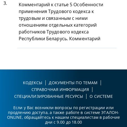
3.
Комментарий к статье 5 Особенности
применения Трудового кодекса к
трудовым и связанным с ними
отношениям отдельных категорий
работников Трудового кодекса
Республики Беларусь. Комментарий
КОДЕКСЫ
ДОКУМЕНТЫ ПО ТЕМАМ
СПРАВОЧНАЯ ИНФОРМАЦИЯ
СПЕЦИАЛИЗИРОВАННЫЕ РЕСУРСЫ
О СИСТЕМЕ
Если у Вас возникли вопросы по регистрации или
продлению доступа, а также работе в системе ЭТАЛОН-
ONLINE, обращайтесь к нашим специалистам в рабочие
дни с 9.00 до 18.00