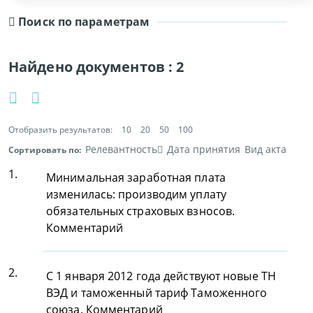
Поиск по параметрам
Найдено документов :
2
Отобразить результатов:
10
20
50
100
Релевантность
Дата принятия
Вид акта
Сортировать по:
1.
Минимальная заработная плата
изменилась: производим уплату
обязательных страховых взносов.
Комментарий
2.
С 1 января 2012 года действуют новые ТН
ВЭД и таможенный тариф Таможенного
союза. Комментарий