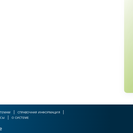
 ТЕМАМ
СПРАВОЧНАЯ ИНФОРМАЦИЯ
РСЫ
О СИСТЕМЕ
е