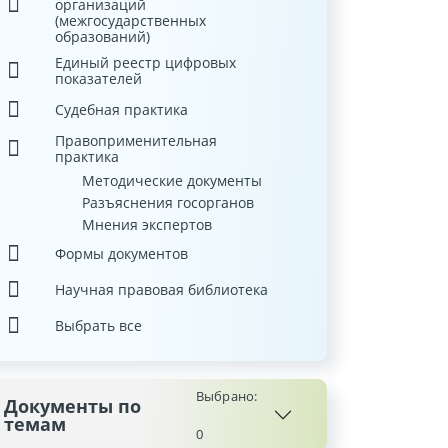
организаций
(межгосударственных
образований)
Единый реестр цифровых
показателей
Судебная практика
Правоприменительная
практика
Методические документы
Разъяснения госорганов
Мнения экспертов
Формы документов
Научная правовая библиотека
Выбрать все
Выбрано:
Документы по
темам
0