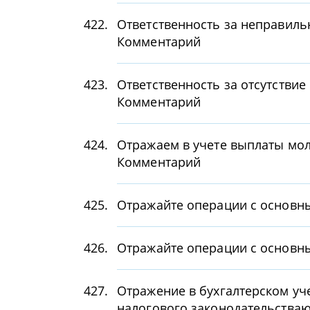
422.
Ответственность за неправиль
Комментарий
423.
Ответственность за отсутствие
Комментарий
424.
Отражаем в учете выплаты мо
Комментарий
425.
Отражайте операции с основн
426.
Отражайте операции с основн
427.
Отражение в бухгалтерском уч
налогового законодательства