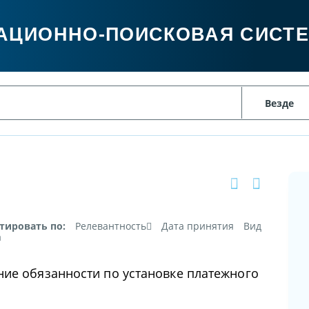
АЦИОННО-ПОИСКОВАЯ СИСТ
тировать по:
Релевантность
Дата принятия
Вид
а
ние обязанности по установке платежного