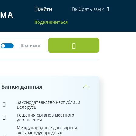
Выбрать язык
Войти
ЕМА
Подключиться
Банки данных
Законодательство Республики
Беларусь
Решения органов местного
управления
Международные договоры и
акты международных