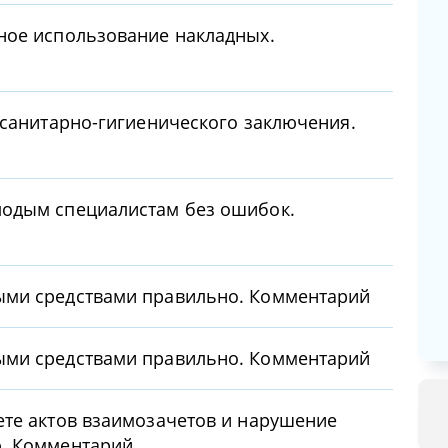
ное использование накладных.
 санитарно-гигиенического заключения.
лодым специалистам без ошибок.
ыми средствами правильно. Комментарий
ыми средствами правильно. Комментарий
ете актов взаимозачетов и нарушение
ю. Комментарий