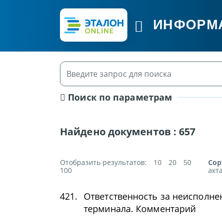
ИНФОРМ
Поиск по параметрам
Найдено документов :
657
Отобразить результатов:
10
20
50
Сор
100
акт
421.
Ответственность за неисполне
терминала. Комментарий