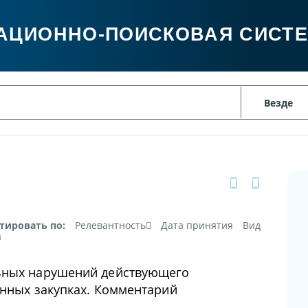
АЦИОННО-ПОИСКОВАЯ СИСТ
тировать по:
Релевантность
Дата принятия
Вид
а
ьных нарушений действующего
енных закупках. Комментарий