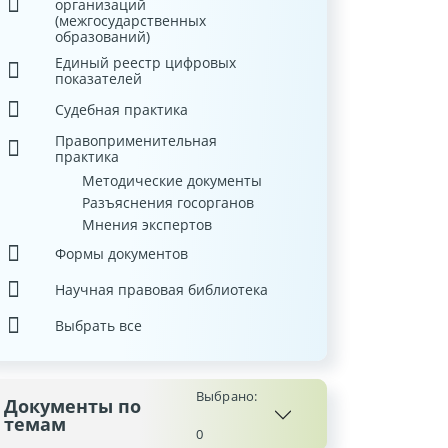
организаций
(межгосударственных
образований)
Единый реестр цифровых
показателей
Судебная практика
Правоприменительная
практика
Методические документы
Разъяснения госорганов
Мнения экспертов
Формы документов
Научная правовая библиотека
Выбрать все
Выбрано:
Документы по
темам
0