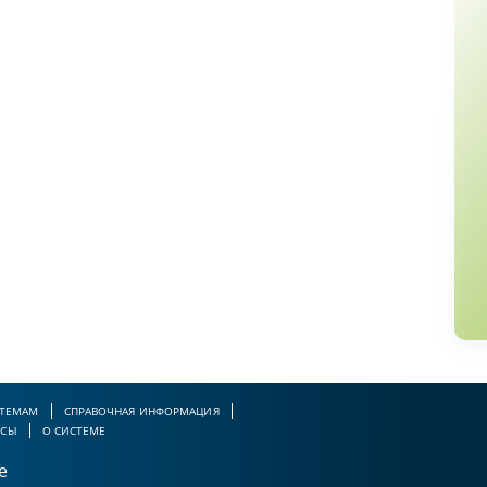
 ТЕМАМ
СПРАВОЧНАЯ ИНФОРМАЦИЯ
РСЫ
О СИСТЕМЕ
е