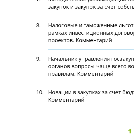
закупок и закупок за счет собс
8.
Налоговые и таможенные льготы
рамках инвестиционных догов
проектов. Комментарий
9.
Начальник управления госзаку
органов вопросы чаще всего в
правилам. Комментарий
10.
Новации в закупках за счет бюд
Комментарий
1