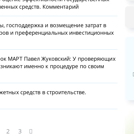
твенных средств. Комментарий
, господдержка и возмещение затрат в
оров и преференциальных инвестиционных
пок МАРТ Павел Жуковский: У проверяющих
Базовая арендная велич
озникают именно к процедуре по своим
20,03
руб.
жетных средств в строительстве.
2
3