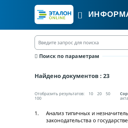
ИНФОРМ
Поиск по параметрам
Найдено документов :
23
Отобразить результатов:
10
20
50
Сор
100
акт
1.
Анализ типичных и незначител
законодательства о государств