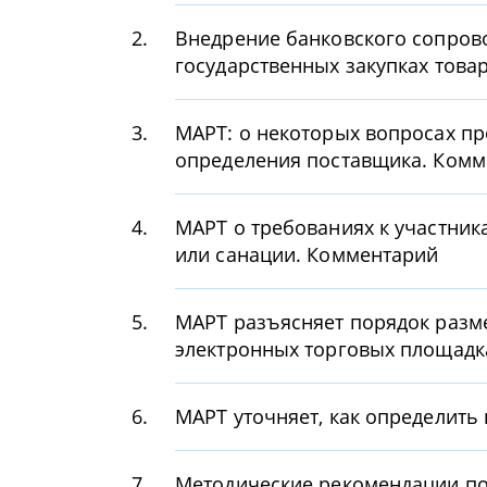
2.
Внедрение банковского сопрово
государственных закупках товар
3.
МАРТ: о некоторых вопросах п
определения поставщика. Комм
4.
МАРТ о требованиях к участник
или санации. Комментарий
5.
МАРТ разъясняет порядок разме
электронных торговых площадк
6.
МАРТ уточняет, как определить
7.
Методические рекомендации по