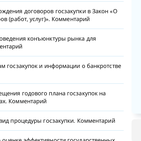
ждения договоров госзакупки в Закон «О
ов (работ, услуг)». Комментарий
роведения конъюнктуры рынка для
ентарий
ам госзакупок и информации о банкротстве
щения годового плана госзакупок на
ах. Комментарий
 вид процедуры госзакупки. Комментарий
 оценке эффективности государственных