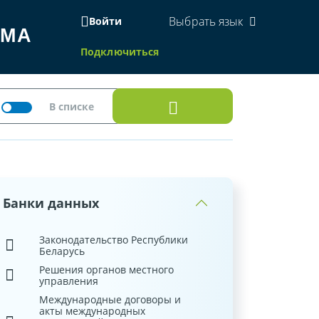
Выбрать язык
Войти
ЕМА
Подключиться
Банки данных
Законодательство Республики
Беларусь
Решения органов местного
управления
Международные договоры и
акты международных