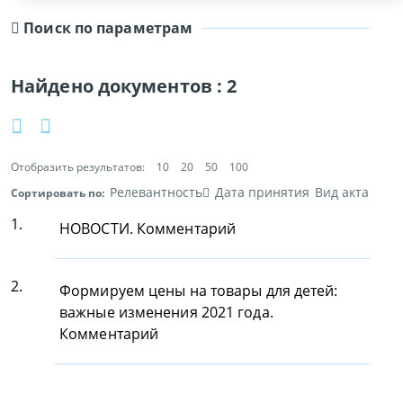
Поиск по параметрам
Найдено документов :
2
Отобразить результатов:
10
20
50
100
Релевантность
Дата принятия
Вид акта
Сортировать по:
1.
НОВОСТИ. Комментарий
2.
Формируем цены на товары для детей:
важные изменения 2021 года.
Комментарий