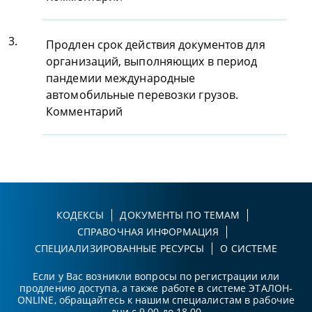
3.
Продлен срок действия документов для
организаций, выполняющих в период
пандемии международные
автомобильные перевозки грузов.
Комментарий
КОДЕКСЫ
ДОКУМЕНТЫ ПО ТЕМАМ
СПРАВОЧНАЯ ИНФОРМАЦИЯ
СПЕЦИАЛИЗИРОВАННЫЕ РЕСУРСЫ
О СИСТЕМЕ
Если у Вас возникли вопросы по регистрации или
продлению доступа, а также работе в системе ЭТАЛОН-
ONLINE, обращайтесь к нашим специалистам в рабочие
дни с 9.00 до 18.00