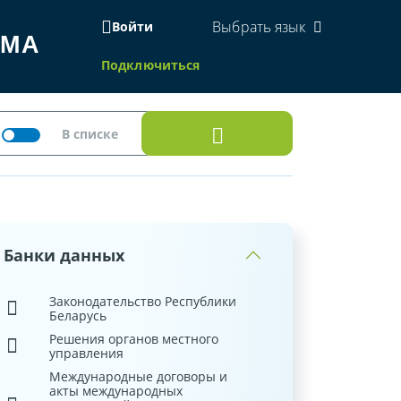
Выбрать язык
Войти
ЕМА
Подключиться
Банки данных
Законодательство Республики
Беларусь
Решения органов местного
управления
Международные договоры и
акты международных