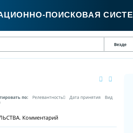
АЦИОННО-ПОИСКОВАЯ СИСТ
тировать по:
Релевантность
Дата принятия
Вид
а
ЬСТВА. Комментарий