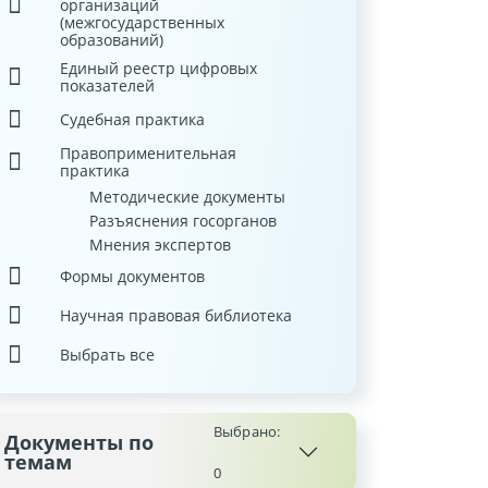
организаций
(межгосударственных
образований)
Единый реестр цифровых
показателей
Судебная практика
Правоприменительная
практика
Методические документы
Разъяснения госорганов
Мнения экспертов
Формы документов
Научная правовая библиотека
Выбрать все
Выбрано:
Документы по
темам
0