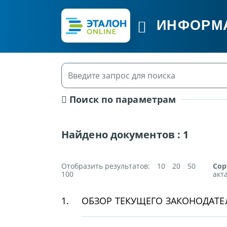
ИНФОРМ
Поиск по параметрам
Найдено документов :
1
Отобразить результатов:
10
20
50
Сор
100
акт
1.
ОБЗОР ТЕКУЩЕГО ЗАКОНОДАТЕЛ