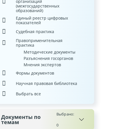
организаций
(межгосударственных
образований)
Единый реестр цифровых
показателей
Судебная практика
Правоприменительная
практика
Методические документы
Разъяснения госорганов
Мнения экспертов
Формы документов
Научная правовая библиотека
Выбрать все
Выбрано:
Документы по
темам
0