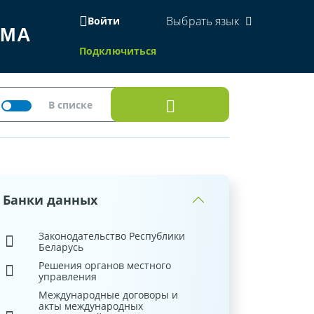
Выбрать язык
Войти
ЕМА
Подключиться
Банки данных
Законодательство Республики
Беларусь
Решения органов местного
управления
Международные договоры и
акты международных