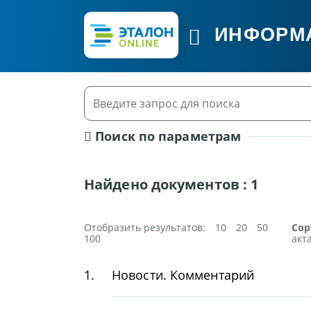
ИНФОРМ
Поиск по параметрам
Найдено документов :
1
Отобразить результатов:
10
20
50
Сор
100
акт
1.
Новости. Комментарий