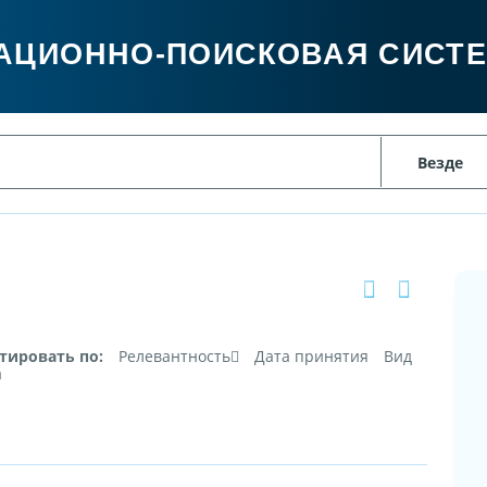
АЦИОННО-ПОИСКОВАЯ СИСТ
тировать по:
Релевантность
Дата принятия
Вид
а