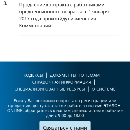
3.
Продление контракта с работниками
предпенсионного возраста: с 1 января
2017 года произойдут изменения.
Комментарий
КОДЕКСЫ
ДОКУМЕНТЫ ПО ТЕМАМ
СПРАВОЧНАЯ ИНФОРМАЦИЯ
СПЕЦИАЛИЗИРОВАННЫЕ РЕСУРСЫ
О СИСТЕМЕ
Если у Вас возникли вопросы по регистрации или
продлению доступа, а также работе в системе ЭТАЛОН-
ONLINE, обращайтесь к нашим специалистам в рабочие
дни с 9.00 до 18.00
Связаться с нами