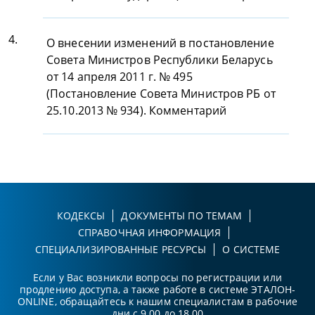
4.
О внесении изменений в постановление
Совета Министров Республики Беларусь
от 14 апреля 2011 г. № 495
(Постановление Совета Министров РБ от
25.10.2013 № 934). Комментарий
КОДЕКСЫ
ДОКУМЕНТЫ ПО ТЕМАМ
СПРАВОЧНАЯ ИНФОРМАЦИЯ
СПЕЦИАЛИЗИРОВАННЫЕ РЕСУРСЫ
О СИСТЕМЕ
Если у Вас возникли вопросы по регистрации или
продлению доступа, а также работе в системе ЭТАЛОН-
ONLINE, обращайтесь к нашим специалистам в рабочие
дни с 9.00 до 18.00