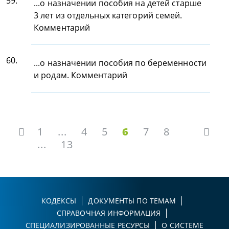
59.
...о назначении пособия на детей старше
3 лет из отдельных категорий семей.
Комментарий
60.
...о назначении пособия по беременности
и родам. Комментарий
1
...
4
5
6
7
8
...
13
КОДЕКСЫ
ДОКУМЕНТЫ ПО ТЕМАМ
СПРАВОЧНАЯ ИНФОРМАЦИЯ
СПЕЦИАЛИЗИРОВАННЫЕ РЕСУРСЫ
О СИСТЕМЕ