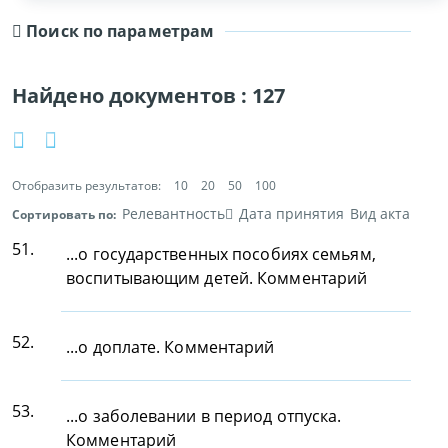
Поиск по параметрам
Найдено документов :
127
Отобразить результатов:
10
20
50
100
Релевантность
Дата принятия
Вид акта
Сортировать по:
51.
...о государственных пособиях семьям,
воспитывающим детей. Комментарий
52.
...о доплате. Комментарий
53.
...о заболевании в период отпуска.
Комментарий