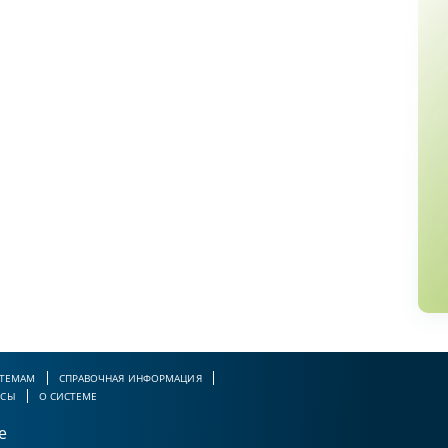
 ТЕМАМ
СПРАВОЧНАЯ ИНФОРМАЦИЯ
РСЫ
О СИСТЕМЕ
е