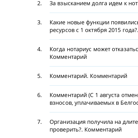
2.
За взысканием долга идем к но
3.
Какие новые функции появилис
ресурсов с 1 октября 2015 года
4.
Когда нотариус может отказать
Комментарий
5.
Комментарий. Комментарий
6.
Комментарий (С 1 августа отм
взносов, уплачиваемых в Белго
7.
Организация получила на длите
проверить?. Комментарий