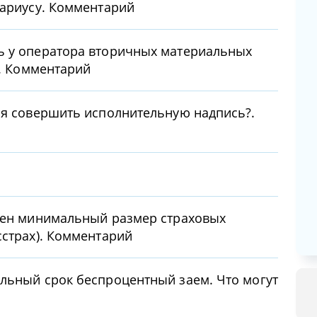
тариусу. Комментарий
ь у оператора вторичных материальных
?. Комментарий
ся совершить исполнительную надпись?.
енен минимальный размер страховых
сстрах). Комментарий
льный срок беспроцентный заем. Что могут