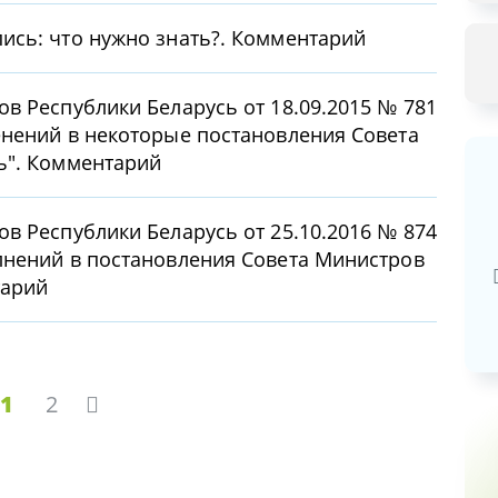
ись: что нужно знать?. Комментарий
в Республики Беларусь от 18.09.2015 № 781
енений в некоторые постановления Совета
ь". Комментарий
Базовая арендная велич
в Республики Беларусь от 25.10.2016 № 874
лнений в постановления Совета Министров
20,03
руб.
тарий
1
2