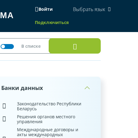
Выбрать язык
Войти
ЕМА
Подключиться
Банки данных
Законодательство Республики
Беларусь
Решения органов местного
управления
Международные договоры и
акты международных