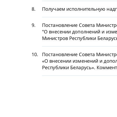
8.
Получаем исполнительную надп
9.
Постановление Совета Министро
"О внесении дополнений и изм
Министров Республики Беларус
10.
Постановление Совета Министро
«О внесении изменений и допо
Республики Беларусь». Коммен