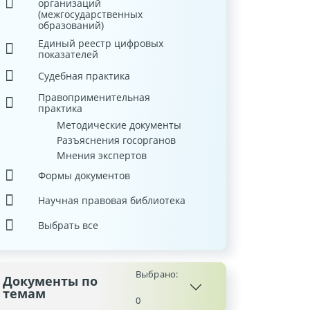
организаций
(межгосударственных
образований)
Единый реестр цифровых
показателей
Судебная практика
Правоприменительная
практика
Методические документы
Разъяснения госорганов
Мнения экспертов
Формы документов
Научная правовая библиотека
Выбрать все
Выбрано:
Документы по
темам
0