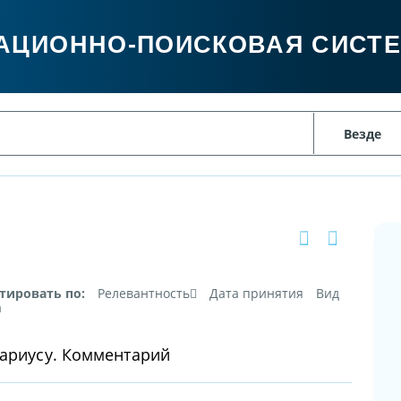
АЦИОННО-ПОИСКОВАЯ СИСТ
тировать по:
Релевантность
Дата принятия
Вид
а
тариусу. Комментарий