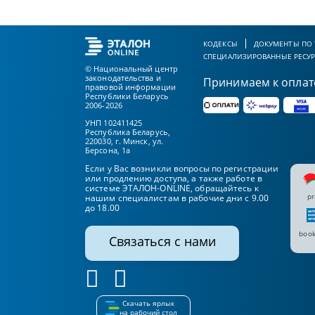
КОДЕКСЫ
ДОКУМЕНТЫ ПО
СПЕЦИАЛИЗИРОВАННЫЕ РЕСУ
© Национальный центр
законодательства и
Принимаем к оплат
правовой информации
Республики Беларусь
2006-2026
УНП 102411425
Республика Беларусь,
220030, г. Минск, ул.
Берсона, 1а
Если у Вас возникли вопросы по регистрации
или продлению доступа, а также работе в
системе ЭТАЛОН-ONLINE, обращайтесь к
pr
нашим специалистам в рабочие дни с 9.00
до 18.00
book
Связаться с нами
Скачать ярлык
на рабочий стол