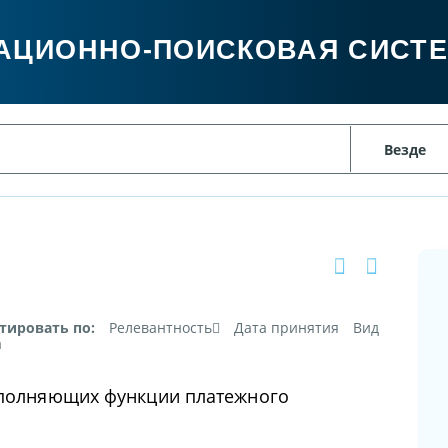
АЦИОННО-ПОИСКОВАЯ СИСТ
тировать по:
Релевантность
Дата принятия
Вид
а
выполняющих функции платежного