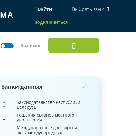
Выбрать язык
Войти
ЕМА
Подключиться
Банки данных
Законодательство Республики
Беларусь
Решения органов местного
управления
Международные договоры и
акты международных