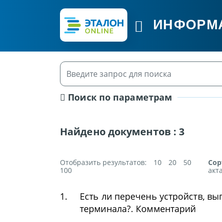
ИНФОРМ
Поиск по параметрам
Найдено документов :
3
Отобразить результатов:
10
20
50
Сор
100
акт
1.
Есть ли перечень устройств, 
терминала?. Комментарий