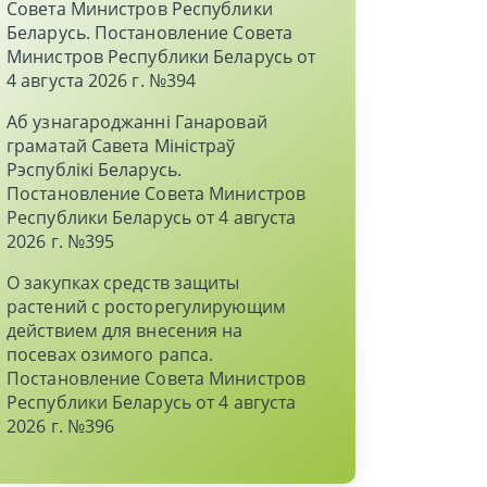
Совета Министров Республики
Беларусь. Постановление Совета
Министров Республики Беларусь от
4 августа 2026 г. №394
Аб узнагароджаннi Ганаровай
граматай Савета Мiнiстраў
Рэспублiкi Беларусь.
Постановление Совета Министров
Республики Беларусь от 4 августа
2026 г. №395
О закупках средств защиты
растений с росторегулирующим
действием для внесения на
посевах озимого рапса.
Постановление Совета Министров
Республики Беларусь от 4 августа
2026 г. №396