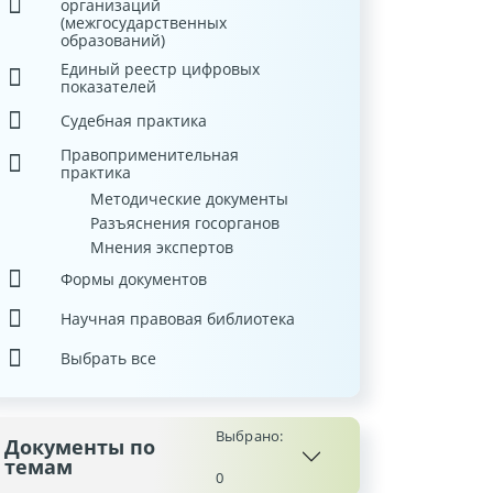
организаций
(межгосударственных
образований)
Единый реестр цифровых
показателей
Судебная практика
Правоприменительная
практика
Методические документы
Разъяснения госорганов
Мнения экспертов
Формы документов
Научная правовая библиотека
Выбрать все
Выбрано:
Документы по
темам
0