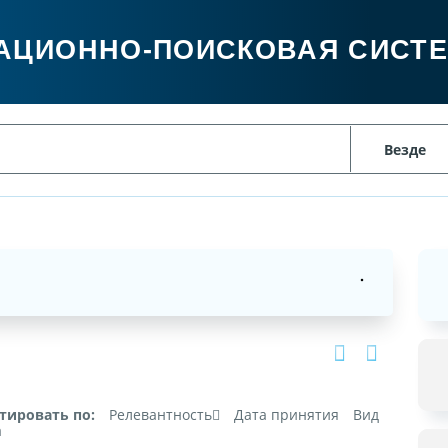
АЦИОННО-ПОИСКОВАЯ СИСТ
тировать по:
Релевантность
Дата принятия
Вид
а