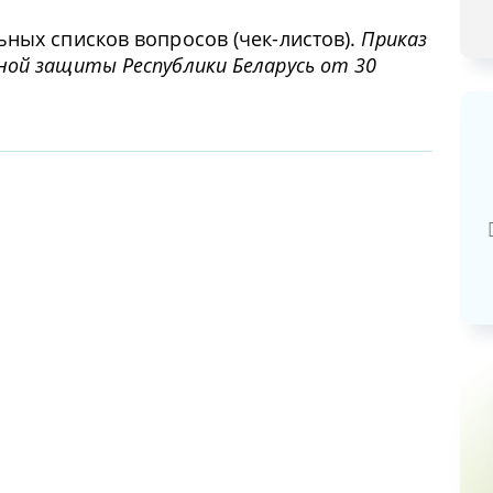
ных списков вопросов (чек-листов).
Приказ
ой защиты Республики Беларусь от 30
Базовая арендная велич
20,03
руб.