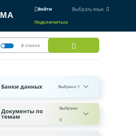
Выбрать язык
Войти
ЕМА
Подключиться
Банки данных
Выбрано:
1
Выбрано:
Документы по
темам
0