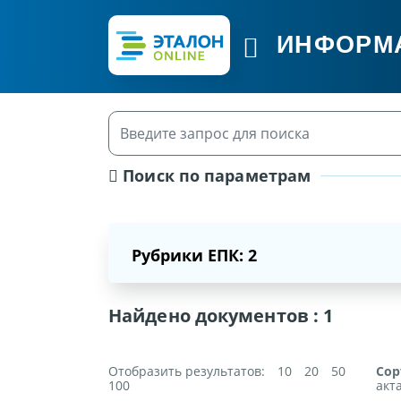
ИНФОРМ
Поиск по параметрам
Рубрики ЕПК: 2
Найдено документов :
1
Отобразить результатов:
10
20
50
Сор
100
акт