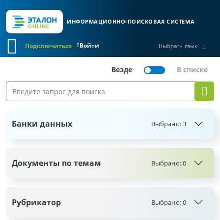
ИНФОРМАЦИОННО-ПОИСКОВАЯ СИСТЕМА
Войти
Подключиться
Выбрать язык
Банки данных
Выбрано:
3
Документы по темам
Выбрано:
0
Рубрикатор
Выбрано:
0