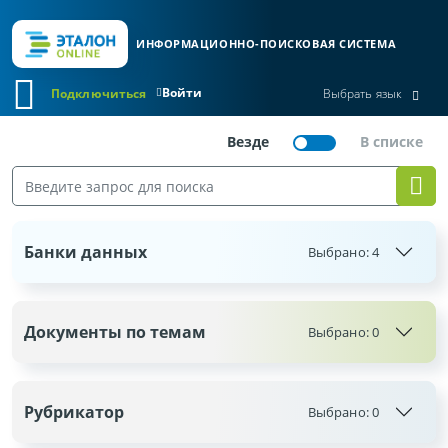
ИНФОРМАЦИОННО-ПОИСКОВАЯ СИСТЕМА
Войти
Подключиться
Выбрать язык
Банки данных
Выбрано:
4
Документы по темам
Выбрано:
0
Рубрикатор
Выбрано:
0