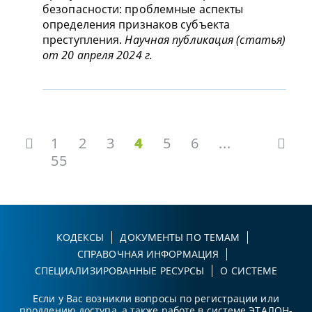
безопасности: проблемные аспекты
определения признаков субъекта
преступления.
Научная публикация (статья)
от 20 апреля 2024 г.
1
2
3
4
5
6
...
55
КОДЕКСЫ
ДОКУМЕНТЫ ПО ТЕМАМ
СПРАВОЧНАЯ ИНФОРМАЦИЯ
СПЕЦИАЛИЗИРОВАННЫЕ РЕСУРСЫ
О СИСТЕМЕ
Если у Вас возникли вопросы по регистрации или
продлению доступа, а также работе в системе ЭТАЛОН-