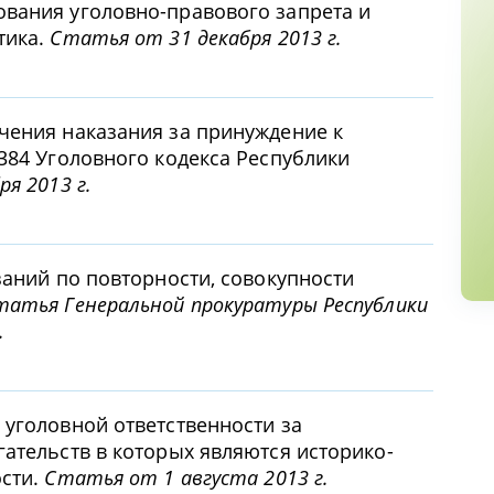
вания уголовно-правового запрета и
тика.
Статья от 31 декабря 2013 г.
чения наказания за принуждение к
384 Уголовного кодекса Республики
я 2013 г.
заний по повторности, совокупности
татья Генеральной прокуратуры Республики
.
 уголовной ответственности за
гательств в которых являются историко-
ости.
Статья от 1 августа 2013 г.