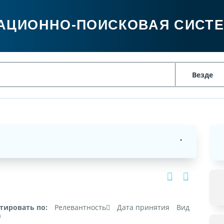
АЦИОННО-ПОИСКОВАЯ СИСТ
тировать по:
Релевантность
Дата принятия
Вид
а