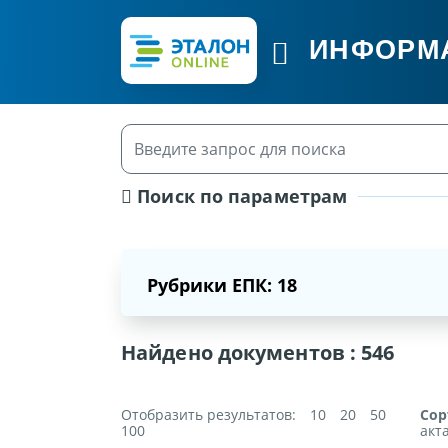
ИНФОРМ
Поиск по параметрам
Рубрики ЕПК: 18
Найдено документов :
546
Отобразить результатов:
10
20
50
Сор
100
акт