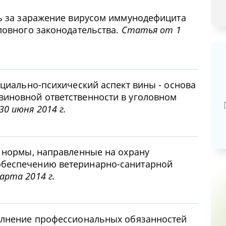
ть за заражение вирусом иммунодефицита
оловного законодательства.
Статья от 1
Базовая арендная велич
оциально-психический аспект вины - основа
виновной ответственности в уголовном
20,03
руб.
0 июня 2014 г.
е нормы, направленные на охрану
обеспечению ветеринарно-санитарной
арта 2014 г.
полнение профессиональных обязанностей