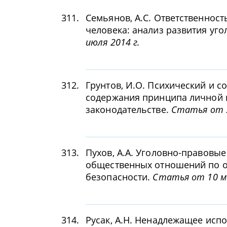
311.
Семьянов, А.С. Ответственнос
человека: анализ развития уг
июля 2014 г.
312.
Грунтов, И.О. Психический и с
содержания принципа личной 
законодательстве.
Статья от 3
313.
Пухов, А.А. Уголовно-правовы
общественных отношений по 
безопасности.
Статья от 10 м
314.
Русак, А.Н. Ненадлежащее ис