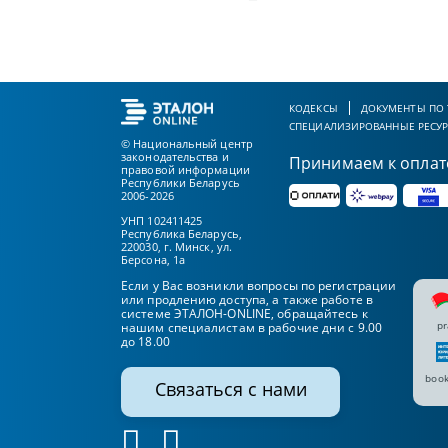
КОДЕКСЫ
ДОКУМЕНТЫ ПО
СПЕЦИАЛИЗИРОВАННЫЕ РЕСУ
© Национальный центр
законодательства и
Принимаем к оплат
правовой информации
Республики Беларусь
2006-2026
УНП 102411425
Республика Беларусь,
220030, г. Минск, ул.
Берсона, 1а
Если у Вас возникли вопросы по регистрации
или продлению доступа, а также работе в
системе ЭТАЛОН-ONLINE, обращайтесь к
pr
нашим специалистам в рабочие дни с 9.00
до 18.00
book
Связаться с нами