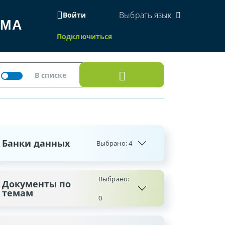
Выбрать язык
Войти
ЕМА
Подключиться
Банки данных
Выбрано:
4
Выбрано:
Документы по
темам
0