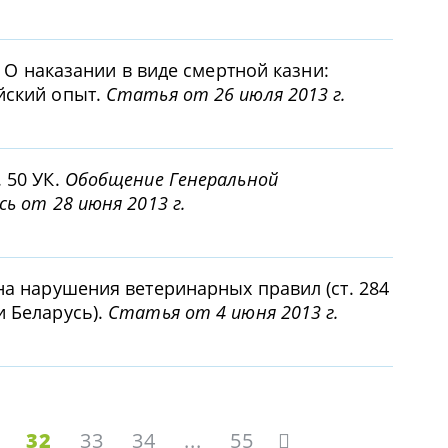
А. О наказании в виде смертной казни:
йский опыт.
Статья от 26 июля 2013 г.
 50 УК.
Обобщение Генеральной
сь от 28 июня 2013 г.
на нарушения ветеринарных правил (ст. 284
и Беларусь).
Статья от 4 июня 2013 г.
32
33
34
...
55