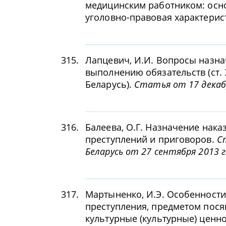
медицинским работником: осно
уголовно-правовая характерис
315.
Лапцевич, И.И. Вопросы назна
выполнению обязательств (ст. 
Беларусь).
Статья от 17 декабр
316.
Балеева, О.Г. Назначение нака
преступлений и приговоров.
С
Беларусь от 27 сентября 2013 г
317.
Мартыненко, И.Э. Особенности
преступления, предметом пося
культурные (культурные) ценн