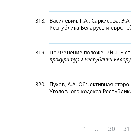
318.
Василевич, Г.А., Саркисова, Э.
Республика Беларусь и европе
319.
Применение положений ч. 3 ст.
прокуратуры Республики Белару
320.
Пухов, А.А. Объективная сторо
Уголовного кодекса Республик
1
...
30
31