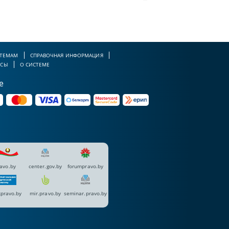
 ТЕМАМ
СПРАВОЧНАЯ ИНФОРМАЦИЯ
РСЫ
О СИСТЕМЕ
е
avo.by
center.gov.by
forumpravo.by
pravo.by
mir.pravo.by
seminar.pravo.by