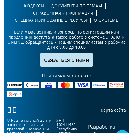
КОДЕКСЫ
ДОКУМЕНТЫ ПО ТЕМАМ
СПРАВОЧНАЯ ИНФОРМАЦИЯ
СПЕЦИАЛИЗИРОВАННЫЕ РЕСУРСЫ
О СИСТЕМЕ
Если у Вас возникли вопросы по регистрации или
продлению доступа, а также работе в системе ЭТАЛОН-
ONLINE, обращайтесь к нашим специалистам в рабочие
дни с 9.00 до 18.00
Связаться с нами
Принимаем к оплате
Карта сайта
© Национальный центр
УНП
законодательства и
102411425
Разработка
правовой информации
Республика
Республики Беларусь,
Беларусь,