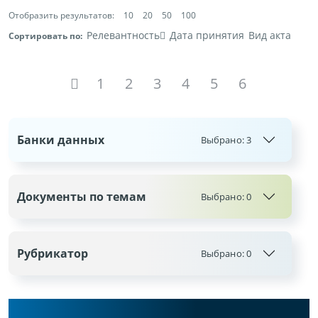
Отобразить результатов:
10
20
50
100
Релевантность
Дата принятия
Вид акта
Сортировать по:
1
2
3
4
5
6
Банки данных
Выбрано:
3
Документы по темам
Выбрано:
0
Рубрикатор
Выбрано:
0