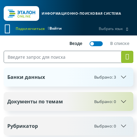
ИНФОРМАЦИОННО-ПОИСКОВАЯ СИСТЕМА
Войти
Подключиться
Выбрать язык
Банки данных
Выбрано:
3
Документы по темам
Выбрано:
0
Рубрикатор
Выбрано:
0