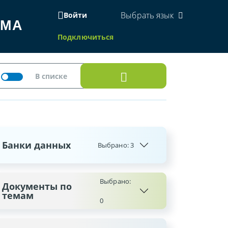
Выбрать язык
Войти
ЕМА
Подключиться
Банки данных
Выбрано:
3
Выбрано:
Документы по
темам
0