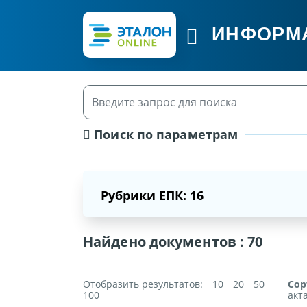
ИНФОРМ
Поиск по параметрам
Рубрики ЕПК: 16
Найдено документов :
70
Отобразить результатов:
10
20
50
Сор
100
акт