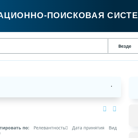
АЦИОННО-ПОИСКОВАЯ СИСТ
тировать по:
Релевантность
Дата принятия
Вид
а