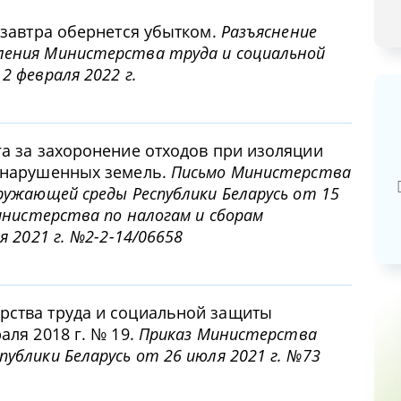
 завтра обернется убытком.
Разъяснение
ления Министерства труда и социальной
2 февраля 2022 г.
Базовая арендная велич
га за захоронение отходов при изоляции
и нарушенных земель.
Письмо Министерства
20,03
руб.
ружающей среды Республики Беларусь от 15
Министерства по налогам и сборам
я 2021 г. №2-2-14/06658
рства труда и социальной защиты
аля 2018 г. № 19.
Приказ Министерства
ублики Беларусь от 26 июля 2021 г. №73