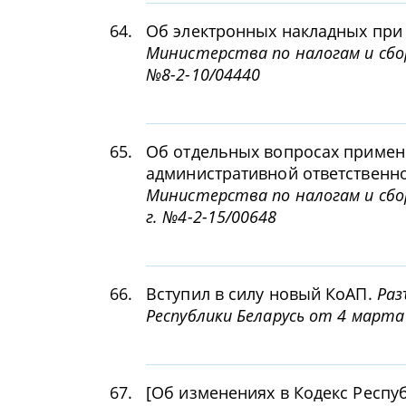
64.
Об электронных накладных при
Министерства по налогам и сбор
№8-2-10/04440
65.
Об отдельных вопросах примен
административной ответственно
Министерства по налогам и сбо
г. №4-2-15/00648
66.
Вступил в силу новый КоАП.
Раз
Республики Беларусь от 4 марта 
67.
[Об изменениях в Кодекс Респу