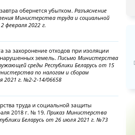
 завтра обернется убытком.
Разъяснение
ления Министерства труда и социальной
2 февраля 2022 г.
Базовая арендная велич
га за захоронение отходов при изоляции
и нарушенных земель.
Письмо Министерства
20,03
руб.
ружающей среды Республики Беларусь от 15
Министерства по налогам и сборам
я 2021 г. №2-2-14/06658
рства труда и социальной защиты
аля 2018 г. № 19.
Приказ Министерства
ублики Беларусь от 26 июля 2021 г. №73