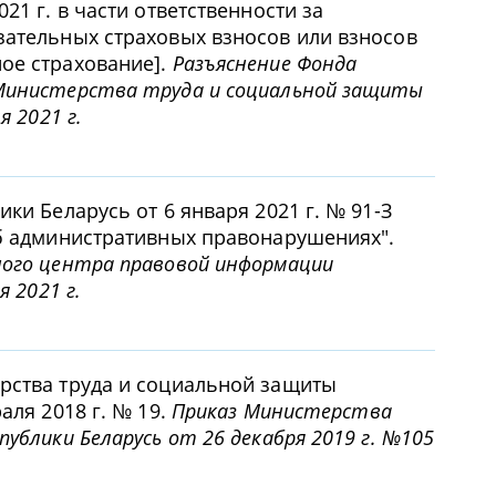
21 г. в части ответственности за
зательных страховых взносов или взносов
ое страхование].
Разъяснение Фонда
Министерства труда и социальной защиты
я 2021 г.
ки Беларусь от 6 января 2021 г. № 91-З
об административных правонарушениях".
ного центра правовой информации
я 2021 г.
рства труда и социальной защиты
аля 2018 г. № 19.
Приказ Министерства
ублики Беларусь от 26 декабря 2019 г. №105