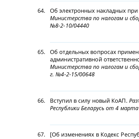
64.
Об электронных накладных при
Министерства по налогам и сбор
№8-2-10/04440
65.
Об отдельных вопросах примен
административной ответственно
Министерства по налогам и сбо
г. №4-2-15/00648
66.
Вступил в силу новый КоАП.
Раз
Республики Беларусь от 4 марта 
67.
[Об изменениях в Кодекс Респу