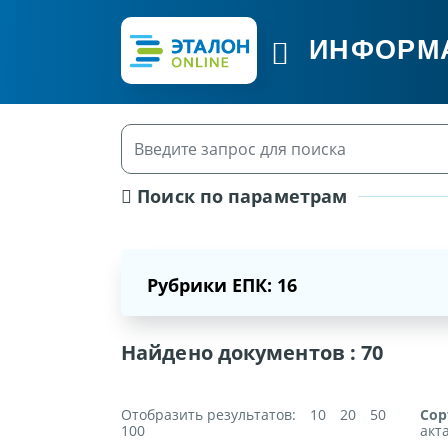
ИНФОРМ
Поиск по параметрам
Рубрики ЕПК: 16
Найдено документов :
70
Отобразить результатов:
10
20
50
Сор
100
акт