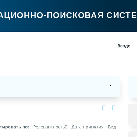
АЦИОННО-ПОИСКОВАЯ СИСТ
тировать по:
Релевантность
Дата принятия
Вид
а