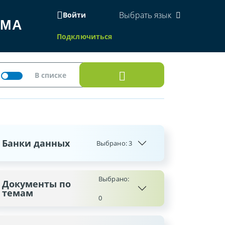
Выбрать язык
Войти
ЕМА
Подключиться
Банки данных
Выбрано:
3
Выбрано:
Документы по
темам
0