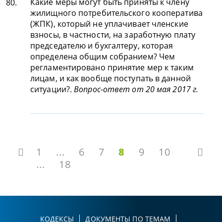
Какие меры могут быть приняты к члену
80.
жилищного потребительского кооператива
(ЖПК), который не уплачивает членские
взносы, в частности, на заработную плату
председателю и бухгалтеру, которая
определена общим собранием? Чем
регламентировано принятие мер к таким
лицам, и как вообще поступать в данной
ситуации?.
Вопрос-ответ от 20 мая 2017 г.
1
...
6
7
8
9
10
...
18
КОДЕКСЫ
ДОКУМЕНТЫ ПО ТЕМАМ