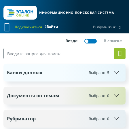
ИНФОРМАЦИОННО-ПОИСКОВАЯ СИСТЕМА
Войти
Подключиться
Выбрать язык
Банки данных
Выбрано:
5
Документы по темам
Выбрано:
0
Рубрикатор
Выбрано:
0