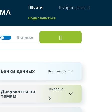
Выбрать язык
Войти
ЕМА
Подключиться
Банки данных
Выбрано:
5
Выбрано:
Документы по
темам
0