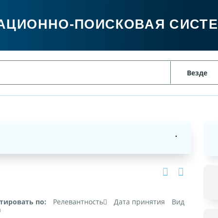
АЦИОННО-ПОИСКОВАЯ СИСТ
тировать по:
Релевантность
Дата принятия
Вид
а