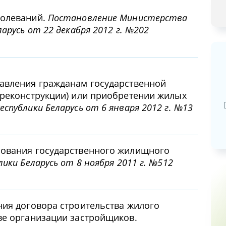
болеваний.
Постановление Министерства
арусь от 22 декабря 2012 г. №202
тавления гражданам государственной
Базовая арендная велич
(реконструкции) или приобретении жилых
20,03
руб.
еспублики Беларусь от 6 января 2012 г. №13
зования государственного жилищного
ики Беларусь от 8 ноября 2011 г. №512
ния договора строительства жилого
ве организации застройщиков.