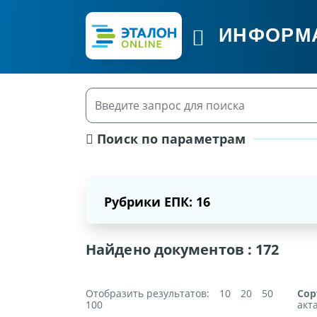
ИНФОРМ
Поиск по параметрам
Рубрики ЕПК: 16
Найдено документов :
172
Отобразить результатов:
10
20
50
Сор
100
акт