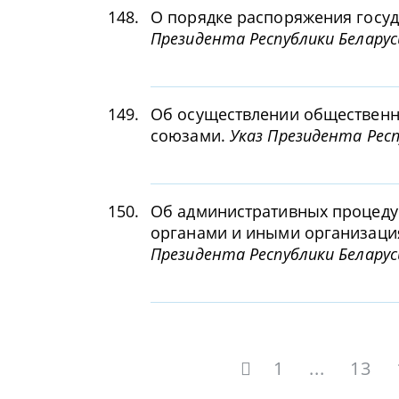
148.
О порядке распоряжения гос
Президента Республики Беларус
149.
Об осуществлении обществен
союзами.
Указ Президента Респ
150.
Об административных процеду
органами и иными организаци
Президента Республики Беларус
1
...
13