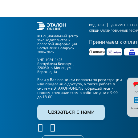
КОДЕКСЫ
ДОКУМЕНТЫ ПО
СПЕЦИАЛИЗИРОВАННЫЕ РЕСУ
© Национальный центр
законодательства и
Принимаем к оплат
правовой информации
Республики Беларусь
2006-2026
УНП 102411425
Республика Беларусь,
220030, г. Минск, ул.
Берсона, 1а
Если у Вас возникли вопросы по регистрации
или продлению доступа, а также работе в
системе ЭТАЛОН-ONLINE, обращайтесь к
pr
нашим специалистам в рабочие дни с 9.00
до 18.00
book
Связаться с нами