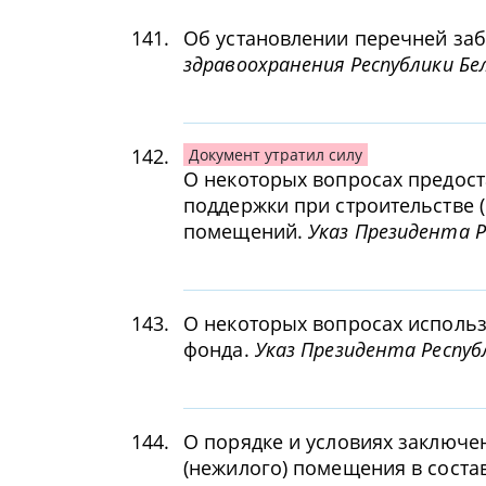
141.
Об установлении перечней за
здравоохранения Республики Бел
142.
Документ утратил силу
О некоторых вопросах предос
поддержки при строительстве 
помещений.
Указ Президента Р
143.
О некоторых вопросах исполь
фонда.
Указ Президента Республ
144.
О порядке и условиях заключе
(нежилого) помещения в соста