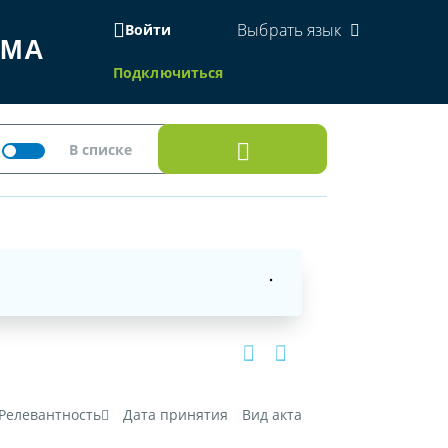
Выбрать язык
Войти
ЕМА
Подключиться
Релевантность
Дата принятия
Вид акта