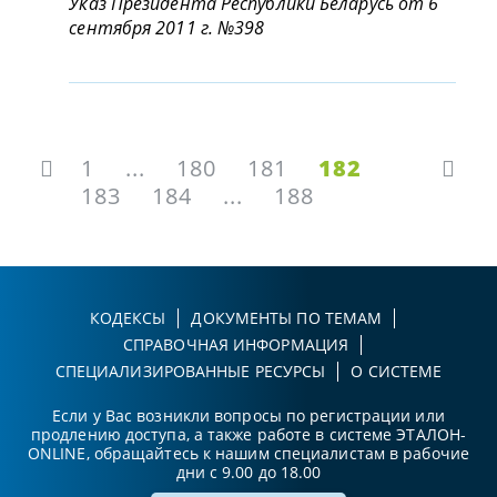
Указ Президента Республики Беларусь от 6
сентября 2011 г. №398
1
...
180
181
182
183
184
...
188
КОДЕКСЫ
ДОКУМЕНТЫ ПО ТЕМАМ
СПРАВОЧНАЯ ИНФОРМАЦИЯ
СПЕЦИАЛИЗИРОВАННЫЕ РЕСУРСЫ
О СИСТЕМЕ
Если у Вас возникли вопросы по регистрации или
продлению доступа, а также работе в системе ЭТАЛОН-
ONLINE, обращайтесь к нашим специалистам в рабочие
дни с 9.00 до 18.00