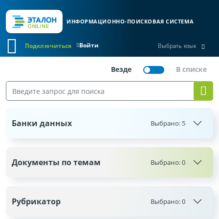
ИНФОРМАЦИОННО-ПОИСКОВАЯ СИСТЕМА
Войти
Подключиться
Выбрать язык
Банки данных
Выбрано:
5
Документы по темам
Выбрано:
0
Рубрикатор
Выбрано:
0