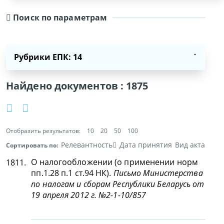
Поиск по параметрам
Рубрики ЕПК: 14
Найдено документов :
1875
Отобразить результатов:
10
20
50
100
Релевантность
Дата принятия
Вид акта
Сортировать по:
О налогообложении (о применении норм
1811.
пп.1.28 п.1 ст.94 НК).
Письмо Министерства
по налогам и сборам Республики Беларусь от
19 апреля 2012 г. №2-1-10/857