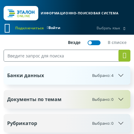
ИНФОРМАЦИОННО-ПОИСКОВАЯ СИСТЕМА
Войти
Подключиться
Выбрать язык
Банки данных
Выбрано:
4
Документы по темам
Выбрано:
0
Рубрикатор
Выбрано:
0