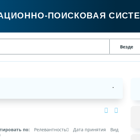
АЦИОННО-ПОИСКОВАЯ СИСТ
тировать по:
Релевантность
Дата принятия
Вид
а