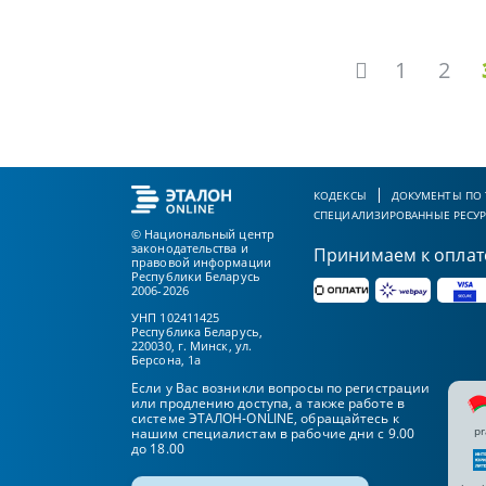
1
2
КОДЕКСЫ
ДОКУМЕНТЫ ПО
СПЕЦИАЛИЗИРОВАННЫЕ РЕСУ
© Национальный центр
законодательства и
Принимаем к оплат
правовой информации
Республики Беларусь
2006-2026
УНП 102411425
Республика Беларусь,
220030, г. Минск, ул.
Берсона, 1а
Если у Вас возникли вопросы по регистрации
или продлению доступа, а также работе в
системе ЭТАЛОН-ONLINE, обращайтесь к
pr
нашим специалистам в рабочие дни с 9.00
до 18.00