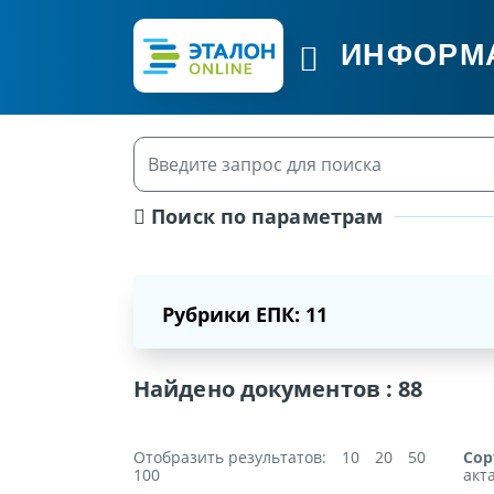
ИНФОРМ
Поиск по параметрам
Рубрики ЕПК: 11
Найдено документов :
88
Отобразить результатов:
10
20
50
Сор
100
акт