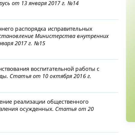
русь от 13 января 2017 г. №14
ннего распорядка исправительных
становление Министерства внутренних
нваря 2017 г. №15
нствования воспитательной работы с
оды.
Статья от 10 октября 2016 г.
чение реализации общественного
авления осужденных.
Статья от 20