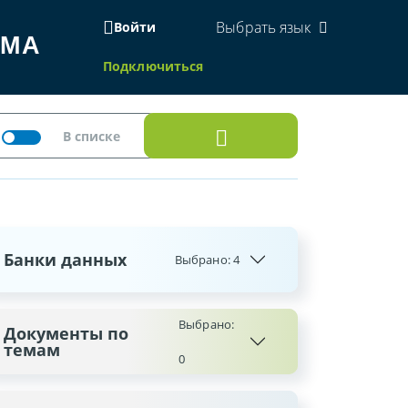
Выбрать язык
Войти
ЕМА
Подключиться
Банки данных
Выбрано:
4
Выбрано:
Документы по
темам
0