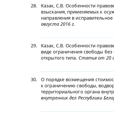
28.
Казак, С.В. Особенности право
взыскания, применяемых к осу
направления в исправительное
августа 2016 г.
29.
Казак, С.В. Особенности право
виде ограничения свободы без
открытого типа.
Статья от 20 и
30.
О порядке возмещения стоимос
к ограничению свободы, водво
территориального органа внутр
внутренних дел Республики Бела