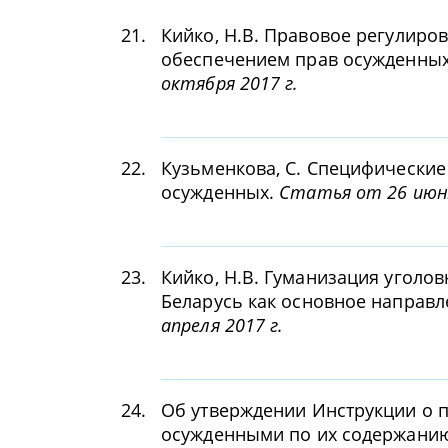
21.
Кийко, Н.В. Правовое регулиро
обеспечением прав осужденных
октября 2017 г.
22.
Кузьменкова, С. Специфически
осужденных.
Статья от 26 июня
23.
Кийко, Н.В. Гуманизация уголо
Беларусь как основное направ
апреля 2017 г.
24.
Об утверждении Инструкции о 
осужденными по их содержани