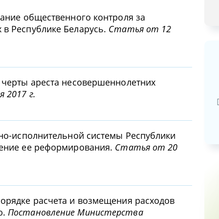
вание общественного контроля за
 в Республике Беларусь.
Статья от 12
Базовая арендная велич
е черты ареста несовершеннолетних
 2017 г.
20,03
руб.
вно-исполнительной системы Республики
ление ее реформирования.
Статья от 20
порядке расчета и возмещения расходов
ю.
Постановление Министерства