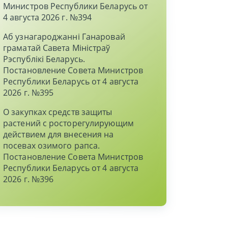
Министров Республики Беларусь от
4 августа 2026 г. №394
Аб узнагароджаннi Ганаровай
граматай Савета Мiнiстраў
Рэспублiкi Беларусь.
Постановление Совета Министров
Республики Беларусь от 4 августа
2026 г. №395
О закупках средств защиты
растений с росторегулирующим
действием для внесения на
посевах озимого рапса.
Постановление Совета Министров
Республики Беларусь от 4 августа
2026 г. №396