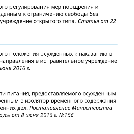
вого регулирования мер поощрения и
жденным к ограничению свободы без
 учреждение открытого типа.
Статья от 22
вого положения осужденных к наказанию в
 направления в исправительное учреждение
юня 2016 г.
ти питания, предоставляемого осужденным
ренным в изолятор временного содержания
енних дел.
Постановление Министерства
русь от 8 июня 2016 г. №156