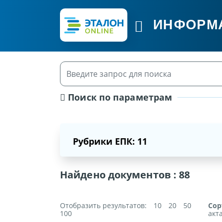
ИНФОРМ
Поиск по параметрам
Рубрики ЕПК: 11
Найдено документов :
88
Отобразить результатов:
10
20
50
Сор
100
акт