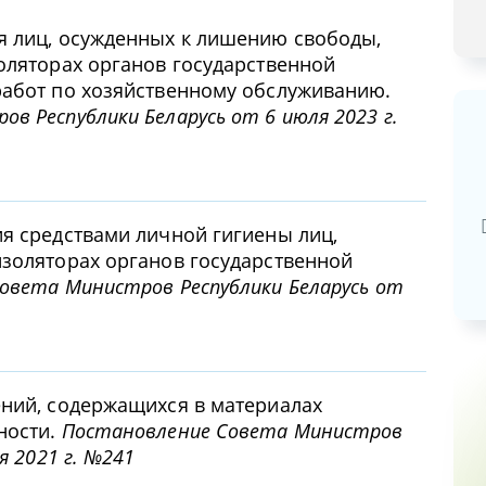
я лиц, осужденных к лишению свободы,
оляторах органов государственной
работ по хозяйственному обслуживанию.
в Республики Беларусь от 6 июля 2023 г.
Базовая арендная велич
20,03
руб.
я средствами личной гигиены лиц,
золяторах органов государственной
овета Министров Республики Беларусь от
ений, содержащихся в материалах
ности.
Постановление Совета Министров
я 2021 г. №241