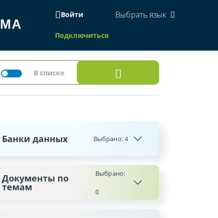
Выбрать язык
Войти
ЕМА
Подключиться
Банки данных
Выбрано:
4
Выбрано:
Документы по
темам
0