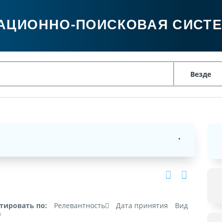
АЦИОННО-ПОИСКОВАЯ СИСТ
тировать по:
Релевантность
Дата принятия
Вид
а