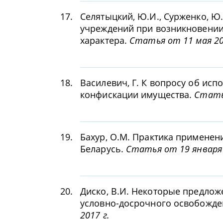
17.
Селятыцкий, Ю.И., Сурженко, Ю
учреждений при возникновении
характера.
Статья от 11 мая 20
18.
Василевич, Г. К вопросу об исп
конфискации имущества.
Статья
19.
Бахур, О.М. Практика применен
Беларусь.
Статья от 19 января 
20.
Диско, В.И. Некоторые предло
условно-досрочного освобожде
2017 г.