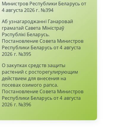
Министров Республики Беларусь от
4 августа 2026 г. №394
Аб узнагароджаннi Ганаровай
граматай Савета Мiнiстраў
Рэспублiкi Беларусь.
Постановление Совета Министров
Республики Беларусь от 4 августа
2026 г. №395
О закупках средств защиты
растений с росторегулирующим
действием для внесения на
посевах озимого рапса.
Постановление Совета Министров
Республики Беларусь от 4 августа
2026 г. №396