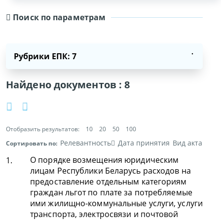
Поиск по параметрам
Рубрики ЕПК: 7
Найдено документов :
8
Отобразить результатов:
10
20
50
100
Релевантность
Дата принятия
Вид акта
Сортировать по:
О порядке возмещения юридическим
1.
лицам Республики Беларусь расходов на
предоставление отдельным категориям
граждан льгот по плате за потребляемые
ими жилищно-коммунальные услуги, услуги
транспорта, электросвязи и почтовой