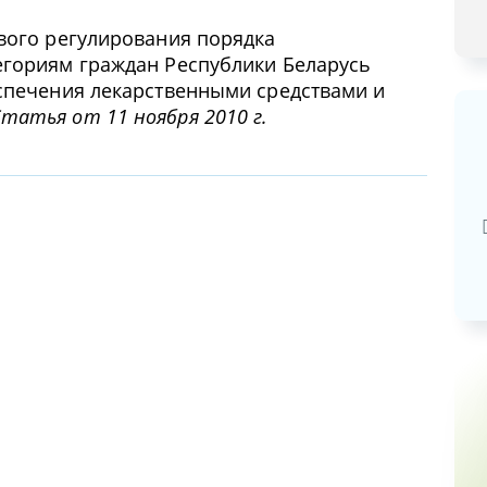
вого регулирования порядка
егориям граждан Республики Беларусь
спечения лекарственными средствами и
татья от 11 ноября 2010 г.
Базовая арендная велич
20,03
руб.