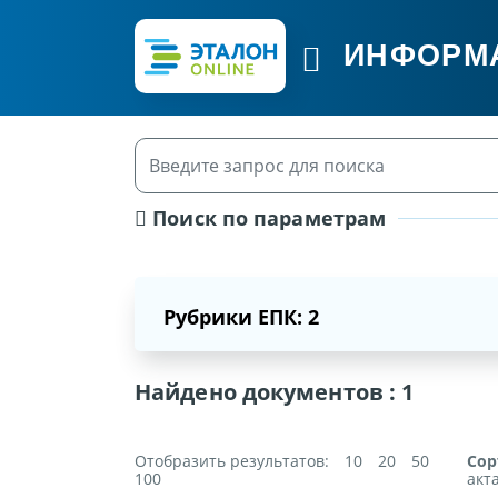
ИНФОРМ
Поиск по параметрам
Рубрики ЕПК: 2
Найдено документов :
1
Отобразить результатов:
10
20
50
Сор
100
акт