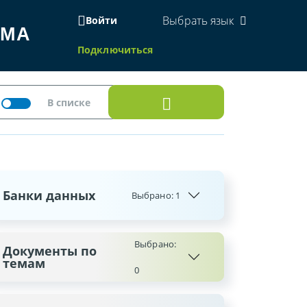
Выбрать язык
Войти
ЕМА
Подключиться
Банки данных
Выбрано:
1
Выбрано:
Документы по
темам
0