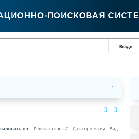
АЦИОННО-ПОИСКОВАЯ СИСТ
тировать по:
Релевантность
Дата принятия
Вид
а