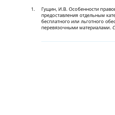
1.
Гущин, И.В. Особенности право
предоставления отдельным кат
бесплатного или льготного обе
перевязочными материалами.
С