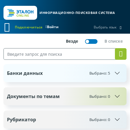
ИНФОРМАЦИОННО-ПОИСКОВАЯ СИСТЕМА
Войти
Подключиться
Выбрать язык
Банки данных
Выбрано:
5
Документы по темам
Выбрано:
0
Рубрикатор
Выбрано:
0