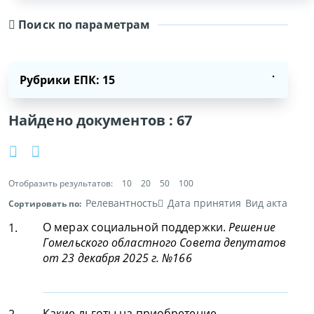
Поиск по параметрам
Рубрики ЕПК: 15
Найдено документов :
67
Отобразить результатов:
10
20
50
100
Релевантность
Дата принятия
Вид акта
Сортировать по:
О мерах социальной поддержки.
Решение
1.
Гомельского областного Совета депутатов
от 23 декабря 2025 г. №166
Какие льготы на приобретение