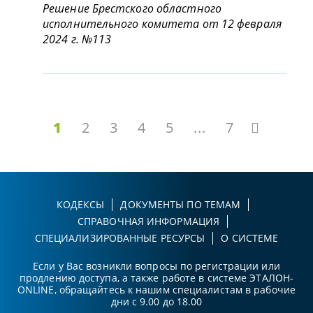
Решение Брестского областного
исполнительного комитета от 12 февраля
2024 г. №113
1
2
3
4
5
...
7
КОДЕКСЫ
ДОКУМЕНТЫ ПО ТЕМАМ
СПРАВОЧНАЯ ИНФОРМАЦИЯ
СПЕЦИАЛИЗИРОВАННЫЕ РЕСУРСЫ
О СИСТЕМЕ
Если у Вас возникли вопросы по регистрации или
продлению доступа, а также работе в системе ЭТАЛОН-
ONLINE, обращайтесь к нашим специалистам в рабочие
дни с 9.00 до 18.00