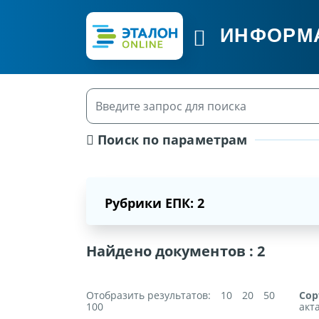
ИНФОРМ
Поиск по параметрам
Рубрики ЕПК: 2
Найдено документов :
2
Отобразить результатов:
10
20
50
Сор
100
акт