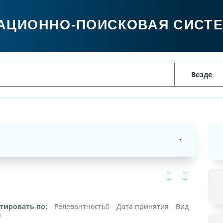
АЦИОННО-ПОИСКОВАЯ СИСТ
тировать по:
Релевантность
Дата принятия
Вид
а