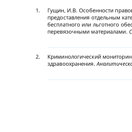
1.
Гущин, И.В. Особенности право
предоставления отдельным кат
бесплатного или льготного обе
перевязочными материалами.
С
2.
Криминологический мониторинг
здравоохранения.
Аналитическа