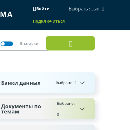
Выбрать язык
Войти
ЕМА
Подключиться
Банки данных
Выбрано:
2
Выбрано:
Документы по
темам
0