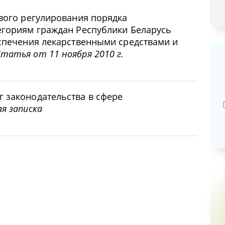
вого регулирования порядка
егориям граждан Республики Беларусь
спечения лекарственными средствами и
татья от 11 ноября 2010 г.
Базовая арендная велич
 законодательства в сфере
20,03
руб.
я записка