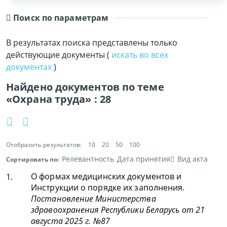
Поиск по параметрам
В результатах поиска представлены только
действующие документы (
искать во всех
документах
)
Найдено документов по теме
«Охрана труда» :
28
Отобразить результатов:
10
20
50
100
Релевантность
Дата принятия
Вид акта
Сортировать по:
О формах медицинских документов и
1.
Инструкции о порядке их заполнения.
Постановление Министерства
здравоохранения Республики Беларусь от 21
августа 2025 г. №87