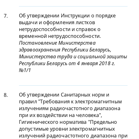
Об утверждении Инструкции о порядке
7.
выдачи и оформления листков
нетрудоспособности и справок о
временной нетрудоспособности.
Постановление Министерства
здравоохранения Республики Беларусь,
Министерства труда и социальной защиты
Республики Беларусь от 4 января 2018 г.
№1/1
Об утверждении Санитарных норм и
8.
правил "Требования к электромагнитным
излучениям радиочастотного диапазона
при их воздействии на человека",
Гигиенического норматива "Предельно
допустимые уровни электромагнитных
излучений радиочастотного диапазона при