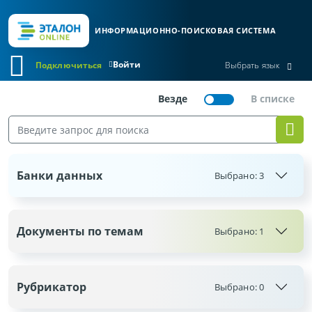
ИНФОРМАЦИОННО-ПОИСКОВАЯ СИСТЕМА
Войти
Подключиться
Выбрать язык
Банки данных
Выбрано:
3
Документы по темам
Выбрано: 1
Рубрикатор
Выбрано:
0