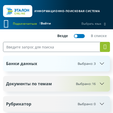
ИНФОРМАЦИОННО-ПОИСКОВАЯ СИСТЕМА
Войти
Подключиться
Выбрать язык
Банки данных
Выбрано:
3
Документы по темам
Выбрано: 16
Рубрикатор
Выбрано:
0