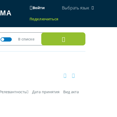
Выбрать язык
Войти
ЕМА
Подключиться
Релевантность
Дата принятия
Вид акта