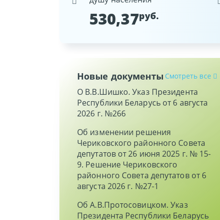
530,37
9
руб.
Новые документы
Смотреть все
О В.В.Шишко. Указ Президента
Республики Беларусь от 6 августа
2026 г. №266
Об изменении решения
Чериковского районного Совета
депутатов от 26 июня 2025 г. № 15-
9. Решение Чериковского
районного Совета депутатов от 6
августа 2026 г. №27-1
Об А.В.Протосовицком. Указ
Президента Республики Беларусь