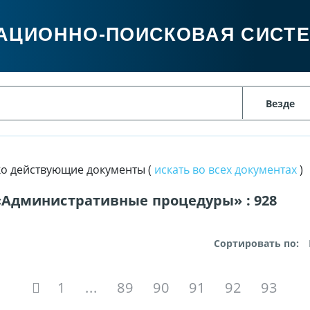
АЦИОННО-ПОИСКОВАЯ СИСТ
ко действующие документы (
искать во всех документах
)
 «Административные процедуры» :
928
Сортировать по:
1
...
89
90
91
92
93